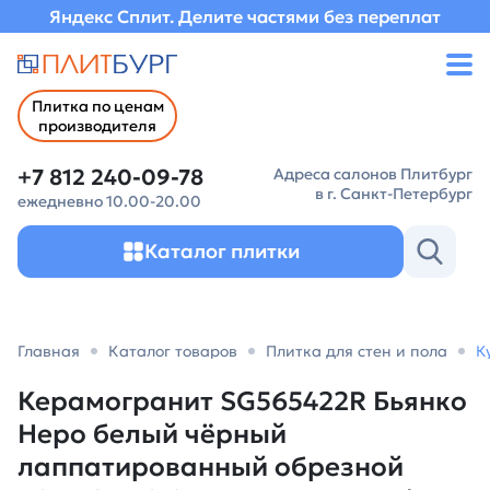
Яндекс Сплит. Делите частями без переплат
Плитка по ценам
производителя
+7 812 240-09-78
Адреса салонов Плитбург
в г. Санкт-Петербург
ежедневно 10.00-20.00
Каталог плитки
Главная
Каталог товаров
Плитка для стен и пола
К
Керамогранит SG565422R Бьянко
Неро белый чёрный
лаппатированный обрезной