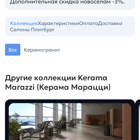
Дополнительная скидка новоселам -3%.
Коллекция
Характеристики
Оплата
Доставка
Салоны Плитбург
Все
Керамогранит
Другие коллекции Kerama
Marazzi (Керама Марацци)