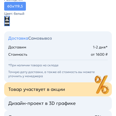
60х119,5
Цвет: белый
Доставка
Самовывоз
Доставим
1-2 дня*
Стоимость
от 1600 ₽
*При наличии товара на складе
Точную дату доставки, а также её стоимость вы можете
уточнить у менеджера
Товар участвует в акции
Дизайн-проект в 3D графике