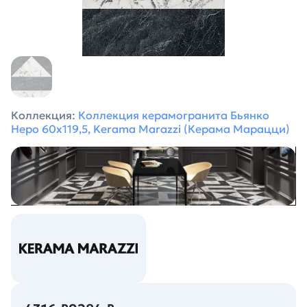
Коллекция:
Коллекция керамогранита Бьянко
Неро 60х119,5, Kerama Marazzi (Керама Марацци)