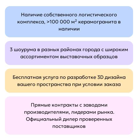
Наличие собственного логистического
комплекса, >100 000 м² керамогранита в
наличии
3 шоурума в разных районах города с широким
ассортиментом выставочных образцов
Бесплатная услуга по разработке 3D дизайна
вашего пространства при условии заказа
Прямые контракты с заводами
производителями, лидерами рынка.
Официальный дилер проверенных
поставщиков