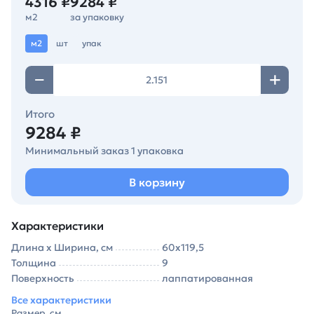
4316 ₽
9284 ₽
м2
за упаковку
м2
шт
упак
Итого
9284 ₽
Минимальный заказ 1 упаковка
В корзину
Характеристики
Длина х Ширина, см
60х119,5
Толщина
9
Поверхность
лаппатированная
Все характеристики
Размер, см