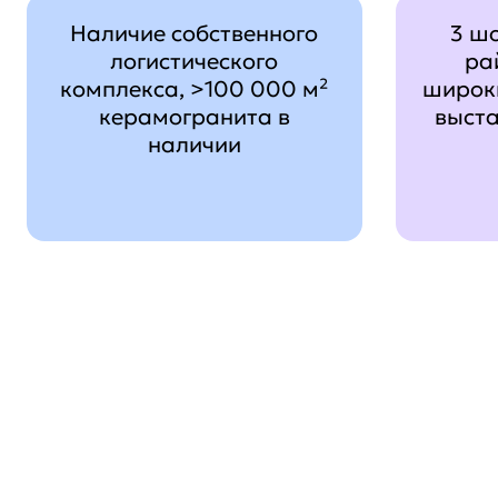
Наличие собственного
3 ш
логистического
ра
комплекса, >100 000 м²
широк
керамогранита в
выст
наличии