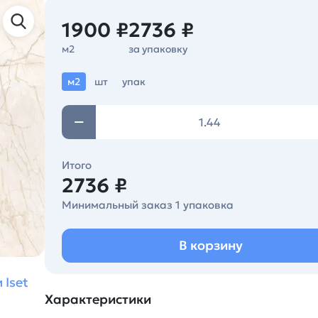
1900 ₽
2736 ₽
м2
за упаковку
м2
шт
упак
Итого
2736 ₽
Минимальный заказ 1 упаковка
В корзину
 Iset
Характеристики