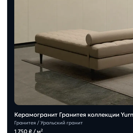
Керамогранит Гранитея коллекции Yu
Гранитея / Уральский гранит
1 750 ₽ / м²