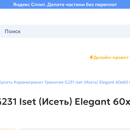
Яндекс Сплит. Делите частями без переплат
Дизайн-проект 
Купить Керамогранит Гранитея G231 Iset (Исеть) Elegant 60х60
31 Iset (Исеть) Elegant 6