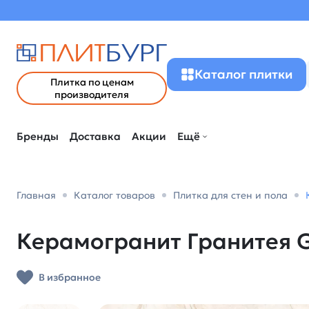
Каталог плитки
Плитка по ценам
производителя
Бренды
Доставка
Акции
Ещё
Главная
Каталог товаров
Плитка для стен и пола
Керамогранит Гранитея G2
В избранное