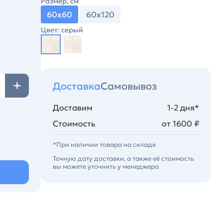
Размер, см
60х60
60х120
Цвет: серый
Доставка
Самовывоз
Доставим
1-2 дня*
Стоимость
от 1600 ₽
*При наличии товара на складе
Точную дату доставки, а также её стоимость
вы можете уточнить у менеджера