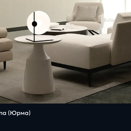
rma (Юрма)