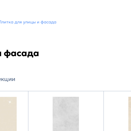
Плитка для улицы и фасада
и фасада
екции