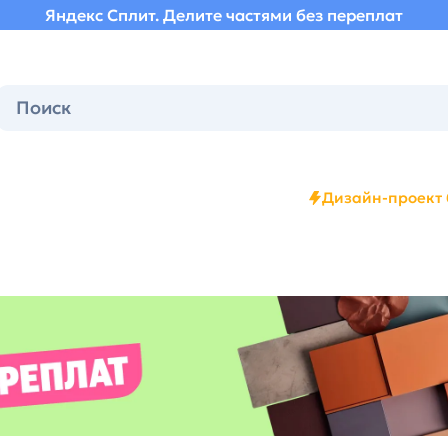
Яндекс Сплит. Делите частями без переплат
Дизайн-проект 