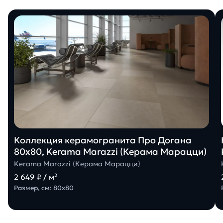
Коллекция керамогранита Про Догана
80х80, Kerama Marazzi (Керама Марацци)
Kerama Marazzi (Керама Марацци)
2 649 ₽ / м²
Размер, см: 80х80