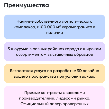
Преимущества
Наличие собственного логистического
комплекса, >100 000 м² керамогранита в
наличии
3 шоурума в разных районах города с широким
ассортиментом выставочных образцов
Бесплатная услуга по разработке 3D дизайна
вашего пространства при условии заказа
Прямые контракты с заводами
производителями, лидерами рынка.
Официальный дилер проверенных