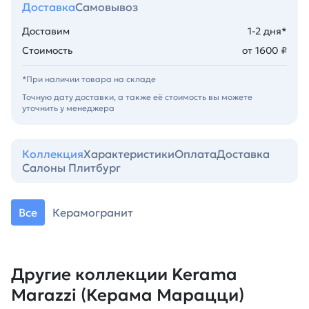
Доставка
Самовывоз
Доставим
1-2 дня*
Стоимость
от 1600 ₽
*При наличии товара на складе
Точную дату доставки, а также её стоимость вы можете
уточнить у менеджера
Коллекция
Характеристики
Оплата
Доставка
Салоны Плитбург
Все
Керамогранит
Другие коллекции Kerama
Marazzi (Керама Марацци)