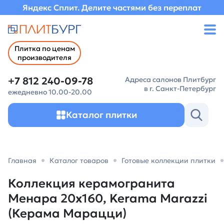
Яндекс Сплит. Делите частями без переплат
Плитка по ценам
производителя
+7 812 240-09-78
Адреса салонов Плитбург
в г. Санкт-Петербург
ежедневно 10.00-20.00
Каталог плитки
Главная
Каталог товаров
Готовые коллекции плитки
Коллекция керамогранита
Менара 20х160, Kerama Marazzi
(Керама Марацци)