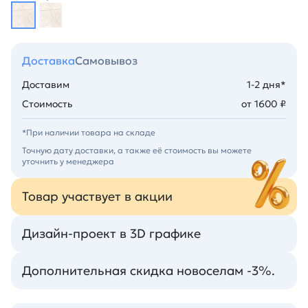
Доставка
Самовывоз
Доставим
1-2 дня*
Стоимость
от 1600 ₽
*При наличии товара на складе
Точную дату доставки, а также её стоимость вы можете
уточнить у менеджера
Товар участвует в акции
Дизайн-проект в 3D графике
Дополнительная скидка новоселам -3%.