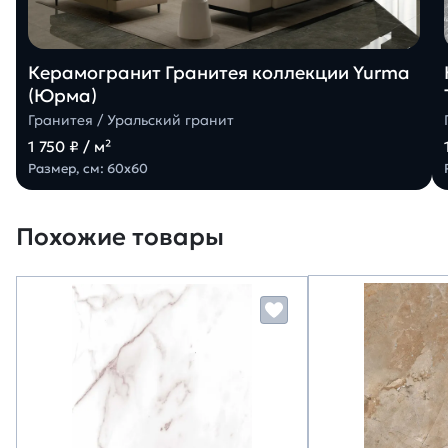
Керамогранит Гранитея коллекции Yurma
(Юрма)
Гранитея / Уральский гранит
1 750 ₽ / м²
Размер, см: 60х60
Похожие товары