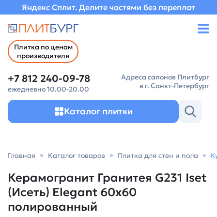
Яндекс Сплит. Делите частями без переплат
Плитка по ценам
производителя
+7 812 240-09-78
Адреса салонов Плитбург
в г. Санкт-Петербург
ежедневно 10.00-20.00
Каталог плитки
Главная
Каталог товаров
Плитка для стен и пола
К
Керамогранит Гранитея G231 Iset
(Исеть) Elegant 60х60
полированный