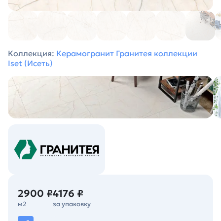
Коллекция:
Керамогранит Гранитея коллекции
Iset (Исеть)
2900 ₽
4176 ₽
м2
за упаковку