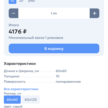
м2
шт
упак
Итого
4176 ₽
Минимальный заказ 1 упаковка
В корзину
Характеристики
Длина х Ширина, см
60х60
Толщина
10
Поверхность
полированная
Все характеристики
Размер, см
60х60
60х120
Цвет: серый