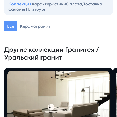
Коллекция
Характеристики
Оплата
Доставка
Салоны Плитбург
Все
Керамогранит
Другие коллекции Гранитея /
Уральский гранит