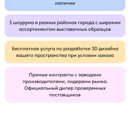
наличии
3 шоурума в разных районах города с широким
ассортиментом выставочных образцов
Бесплатная услуга по разработке 3D дизайна
вашего пространства при условии заказа
Прямые контракты с заводами
производителями, лидерами рынка.
Официальный дилер проверенных
поставщиков