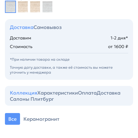
Доставка
Самовывоз
Доставим
1-2 дня*
Стоимость
от 1600 ₽
*При наличии товара на складе
Точную дату доставки, а также её стоимость вы можете
уточнить у менеджера
Коллекция
Характеристики
Оплата
Доставка
Салоны Плитбург
Все
Керамогранит