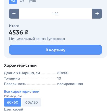
м2
шт
упак
Итого
4536 ₽
Минимальный заказ 1 упаковка
В корзину
Характеристики
Длина х Ширина, см
60х60
Толщина
10
Поверхность
полированная
Все характеристики
Размер, см
60х60
60х120
Цвет: серый