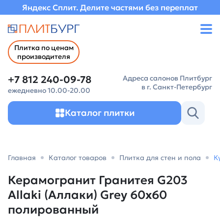
Яндекс Сплит. Делите частями без переплат
Плитка по ценам
производителя
+7 812 240-09-78
Адреса салонов Плитбург
в г. Санкт-Петербург
ежедневно 10.00-20.00
Каталог плитки
Главная
Каталог товаров
Плитка для стен и пола
К
Керамогранит Гранитея G203
Allaki (Аллаки) Grey 60х60
полированный