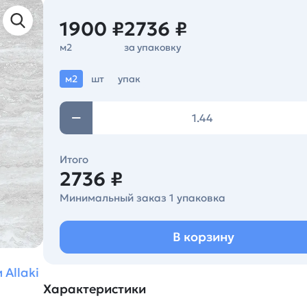
1900 ₽
2736 ₽
м2
за упаковку
м2
шт
упак
Итого
2736 ₽
Минимальный заказ 1 упаковка
В корзину
Allaki
Характеристики