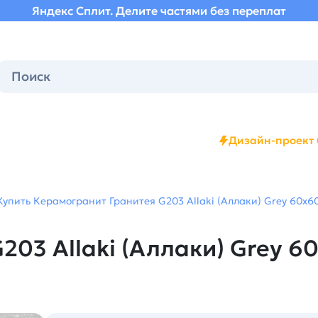
Яндекс Сплит. Делите частями без переплат
Дизайн-проект 
Купить Керамогранит Гранитея G203 Allaki (Аллаки) Grey 60х6
203 Allaki (Аллаки) Grey 