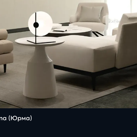
rma (Юрма)