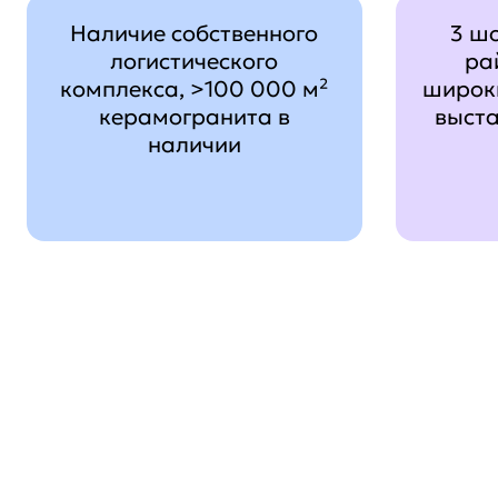
Наличие собственного
3 ш
логистического
ра
комплекса, >100 000 м²
широк
керамогранита в
выст
наличии