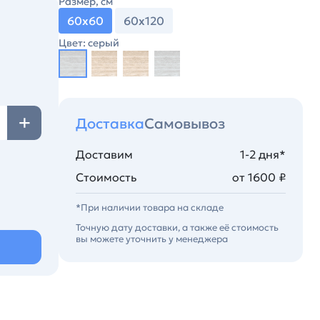
Размер, см
60х60
60х120
Цвет: серый
Доставка
Самовывоз
Доставим
1-2 дня*
Стоимость
от 1600 ₽
*При наличии товара на складе
Точную дату доставки, а также её стоимость
вы можете уточнить у менеджера