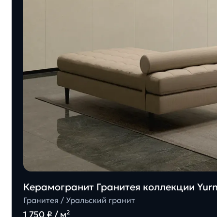
Керамогранит Гранитея коллекции Yu
Гранитея / Уральский гранит
1 750 ₽ / м²