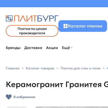
Каталог плитки
Плитка по ценам
производителя
Бренды
Доставка
Акции
Ещё
Главная
Каталог товаров
Плитка для стен и пола
Керамогранит Гранитея G
В избранное