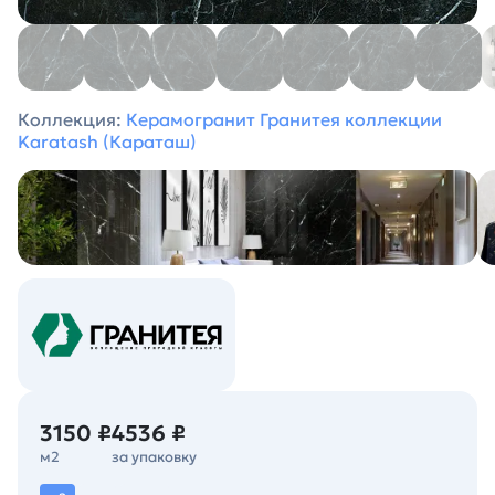
Коллекция:
Керамогранит Гранитея коллекции
Karatash (Караташ)
3150 ₽
4536 ₽
м2
за упаковку