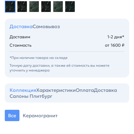
Доставка
Самовывоз
Доставим
1-2 дня*
Стоимость
от 1600 ₽
*При наличии товара на складе
Точную дату доставки, а также её стоимость вы можете
уточнить у менеджера
Коллекция
Характеристики
Оплата
Доставка
Салоны Плитбург
Все
Керамогранит