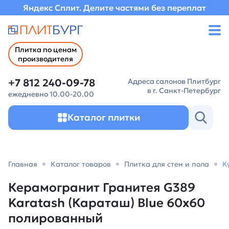
Яндекс Сплит. Делите частями без переплат
Плитка по ценам
производителя
+7 812 240-09-78
Адреса салонов Плитбург
в г. Санкт-Петербург
ежедневно 10.00-20.00
Каталог плитки
Главная
Каталог товаров
Плитка для стен и пола
К
Керамогранит Гранитея G389
Karatash (Караташ) Blue 60х60
полированный