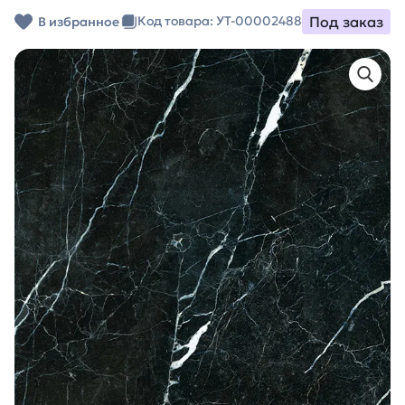
Под заказ
Код товара: УТ-00002488
В избранное