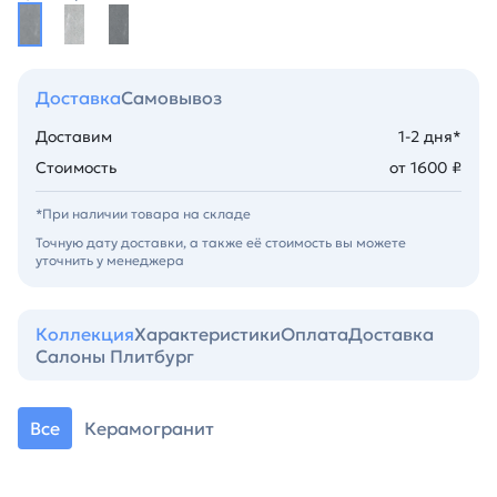
Доставка
Самовывоз
Доставим
1-2 дня*
Стоимость
от 1600 ₽
*При наличии товара на складе
Точную дату доставки, а также её стоимость вы можете
уточнить у менеджера
Коллекция
Характеристики
Оплата
Доставка
Салоны Плитбург
Все
Керамогранит