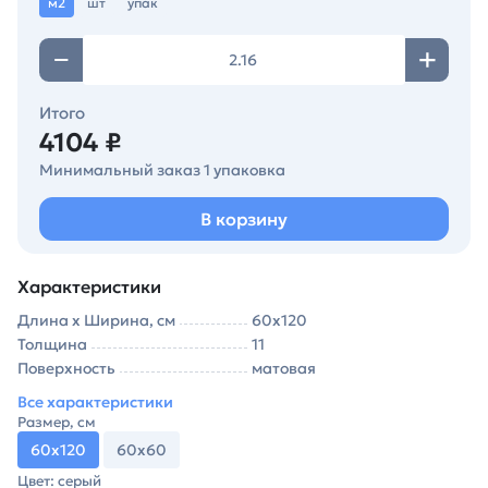
м2
шт
упак
Итого
4104 ₽
Минимальный заказ 1 упаковка
В корзину
Характеристики
Длина х Ширина, см
60х120
Толщина
11
Поверхность
матовая
Все характеристики
Размер, см
60х120
60х60
Цвет: серый