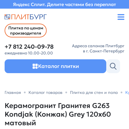
Яндекс Сплит. Делите частями без переплат
Плитка по ценам
производителя
+7 812 240-09-78
Адреса салонов Плитбург
в г. Санкт-Петербург
ежедневно 10.00-20.00
Каталог плитки
Главная
Каталог товаров
Плитка для стен и пола
К
Керамогранит Гранитея G263
Kondjak (Конжак) Grey 120х60
матовый