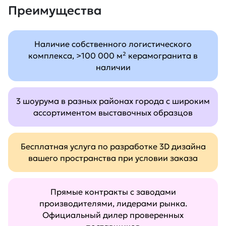
Преимущества
Наличие собственного логистического
комплекса, >100 000 м² керамогранита в
наличии
3 шоурума в разных районах города с широким
ассортиментом выставочных образцов
Бесплатная услуга по разработке 3D дизайна
вашего пространства при условии заказа
Прямые контракты с заводами
производителями, лидерами рынка.
Официальный дилер проверенных