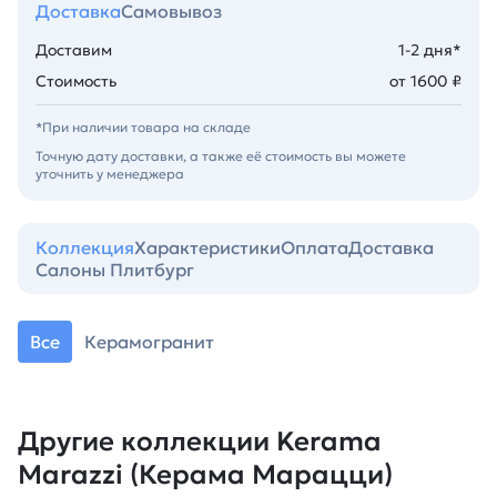
Доставка
Самовывоз
Доставим
1-2 дня*
Стоимость
от 1600 ₽
*При наличии товара на складе
Точную дату доставки, а также её стоимость вы можете
уточнить у менеджера
Коллекция
Характеристики
Оплата
Доставка
Салоны Плитбург
Все
Керамогранит
Другие коллекции Kerama
Marazzi (Керама Марацци)