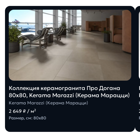
Коллекция керамогранита Про Догана
80х80, Kerama Marazzi (Керама Марацци)
Kerama Marazzi (Керама Марацци)
2 649 ₽ / м²
Размер, см: 80х80