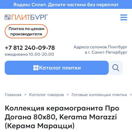
Яндекс Сплит. Делите частями без переплат
Плитка по ценам
производителя
+7 812 240-09-78
Адреса салонов Плитбург
в г. Санкт-Петербург
ежедневно 10.00-20.00
Каталог плитки
Главная
Каталог товаров
Готовые коллекции плитки
Коллекция керамогранита Про
Догана 80х80, Kerama Marazzi
(Керама Марацци)