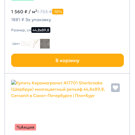
1 560 ₽
/ м²
1 733 ₽
-10%
1881 ₽ За упаковку
Размер, см
44,8х89,8
Цвет
В корзину
%Акция