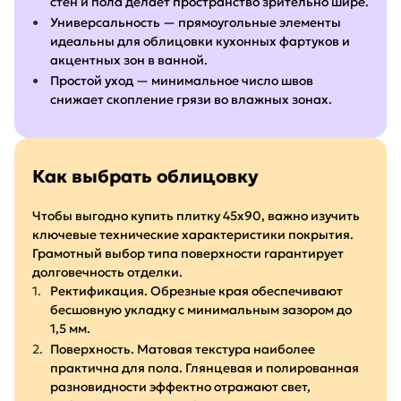
стен и пола делает пространство зрительно шире.
Универсальность — прямоугольные элементы
идеальны для облицовки кухонных фартуков и
акцентных зон в ванной.
Простой уход — минимальное число швов
снижает скопление грязи во влажных зонах.
Как выбрать облицовку
Чтобы выгодно купить плитку 45х90, важно изучить
ключевые технические характеристики покрытия.
Грамотный выбор типа поверхности гарантирует
долговечность отделки.
Ректификация. Обрезные края обеспечивают
бесшовную укладку с минимальным зазором до
1,5 мм.
Поверхность. Матовая текстура наиболее
практична для пола. Глянцевая и полированная
разновидности эффектно отражают свет,