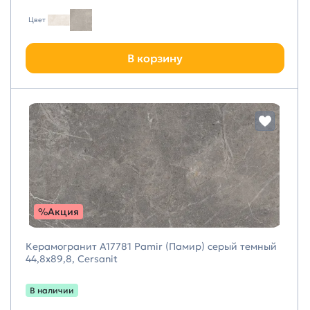
Цвет
В корзину
%Акция
Керамогранит A17781 Pamir (Памир) серый темный
44,8х89,8, Cersanit
В наличии