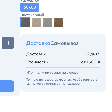
Размер, см
60х60
Цвет: черный
Доставка
Самовывоз
Доставим
1-2 дня*
Стоимость
от 1600 ₽
*При наличии товара на складе
Точную дату доставки, а также её стоимость
вы можете уточнить у менеджера