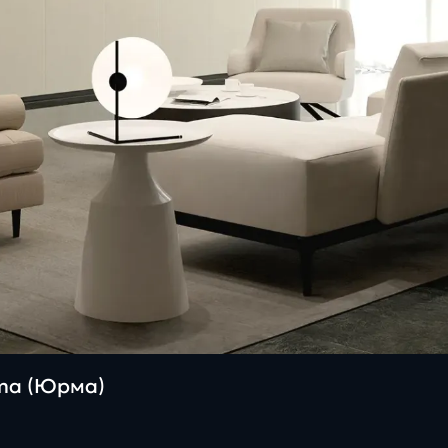
rma (Юрма)