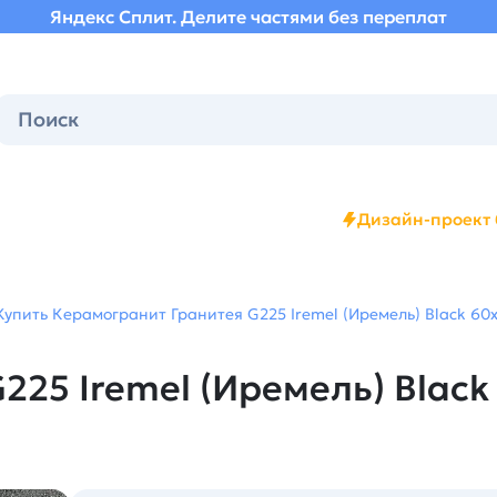
Яндекс Сплит. Делите частями без переплат
Дизайн-проект 
Купить Керамогранит Гранитея G225 Iremel (Иремель) Black 60
225 Iremel (Иремель) Blac