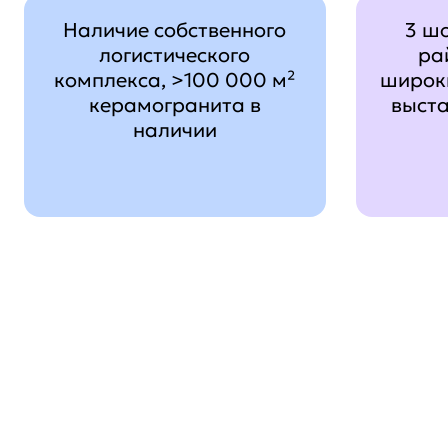
Наличие собственного
3 ш
логистического
ра
комплекса, >100 000 м²
широк
керамогранита в
выст
наличии