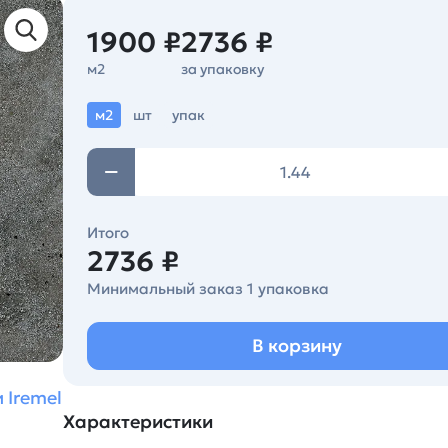
1900 ₽
2736 ₽
м2
за упаковку
м2
шт
упак
Итого
2736 ₽
Минимальный заказ 1 упаковка
В корзину
 Iremel
Характеристики