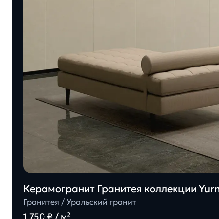
Керамогранит Гранитея коллекции Yu
Гранитея / Уральский гранит
1 750 ₽ / м²