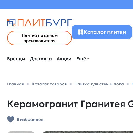
Каталог плитки
Плитка по ценам
производителя
Бренды
Доставка
Акции
Ещё
Главная
Каталог товаров
Плитка для стен и пола
Керамогранит Гранитея G
В избранное