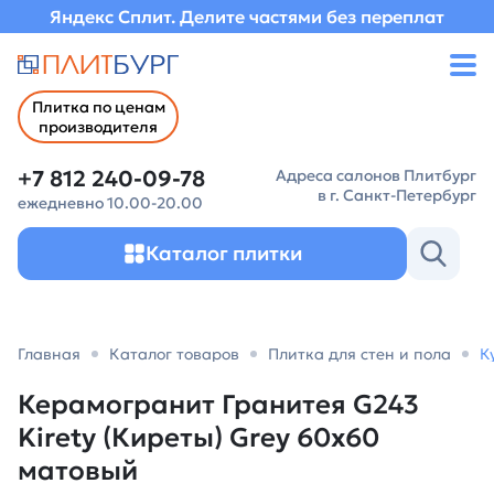
Яндекс Сплит. Делите частями без переплат
Плитка по ценам
производителя
+7 812 240-09-78
Адреса салонов Плитбург
в г. Санкт-Петербург
ежедневно 10.00-20.00
Каталог плитки
Главная
Каталог товаров
Плитка для стен и пола
К
Керамогранит Гранитея G243
Kirety (Киреты) Grey 60х60
матовый