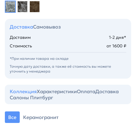
Доставка
Самовывоз
Доставим
1-2 дня*
Стоимость
от 1600 ₽
*При наличии товара на складе
Точную дату доставки, а также её стоимость вы можете
уточнить у менеджера
Коллекция
Характеристики
Оплата
Доставка
Салоны Плитбург
Все
Керамогранит