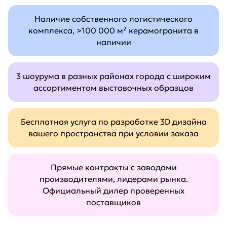
Наличие собственного логистического
комплекса, >100 000 м² керамогранита в
наличии
3 шоурума в разных районах города с широким
ассортиментом выставочных образцов
Бесплатная услуга по разработке 3D дизайна
вашего пространства при условии заказа
Прямые контракты с заводами
производителями, лидерами рынка.
Официальный дилер проверенных
поставщиков