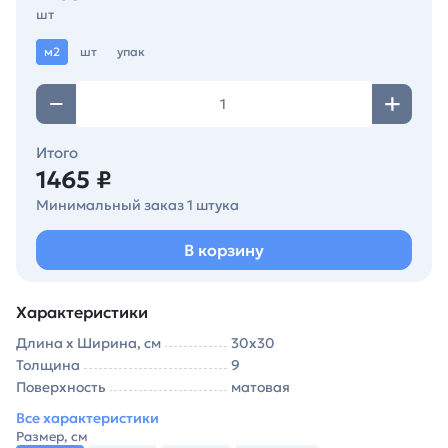
шт
м2
шт
упак
Итого
1465 ₽
Минимальный заказ 1 штука
В корзину
Характеристики
Длина х Ширина, см
30х30
Толщина
9
Поверхность
матовая
Все характеристики
Размер, см