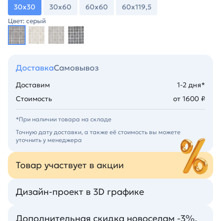
30х30
30х60
60х60
60х119,5
Цвет: серый
Доставка
Самовывоз
Доставим
1-2 дня*
Стоимость
от 1600 ₽
*При наличии товара на складе
Точную дату доставки, а также её стоимость вы можете
уточнить у менеджера
Товар участвует в акции
Дизайн-проект в 3D графике
Дополнительная скидка новоселам -3%.