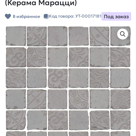
(Керама Марацци)
Под заказ
Код товара: УТ-00017181
В избранное