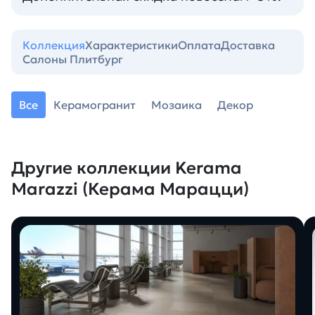
Коллекция
Характеристики
Оплата
Доставка
Салоны Плитбург
Все
Керамогранит
Мозаика
Декор
Другие коллекции Kerama
Marazzi (Керама Марацци)