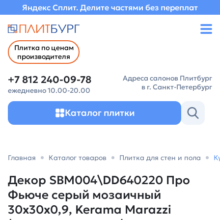
Яндекс Сплит. Делите частями без переплат
Плитка по ценам
производителя
+7 812 240-09-78
Адреса салонов Плитбург
в г. Санкт-Петербург
ежедневно 10.00-20.00
Каталог плитки
Главная
Каталог товаров
Плитка для стен и пола
К
Декор SBM004\DD640220 Про
Фьюче серый мозаичный
30x30x0,9, Kerama Marazzi