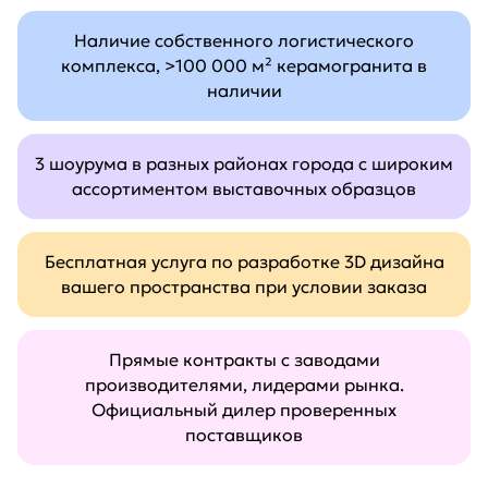
Наличие собственного логистического
комплекса, >100 000 м² керамогранита в
наличии
3 шоурума в разных районах города с широким
ассортиментом выставочных образцов
Бесплатная услуга по разработке 3D дизайна
вашего пространства при условии заказа
Прямые контракты с заводами
производителями, лидерами рынка.
Официальный дилер проверенных
поставщиков