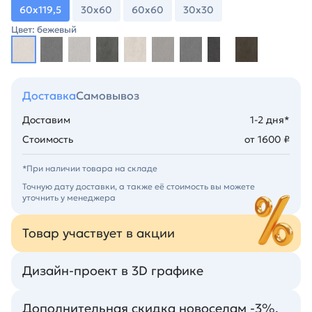
60х119,5
30х60
60х60
30х30
Цвет: бежевый
Доставка
Самовывоз
Доставим
1-2 дня*
Стоимость
от 1600 ₽
*При наличии товара на складе
Точную дату доставки, а также её стоимость вы можете
уточнить у менеджера
Товар участвует в акции
Дизайн-проект в 3D графике
Дополнительная скидка новоселам -3%.