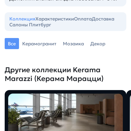
Коллекция
Характеристики
Оплата
Доставка
Салоны Плитбург
Все
Керамогранит
Мозаика
Декор
Другие коллекции Kerama
Marazzi (Керама Марацци)