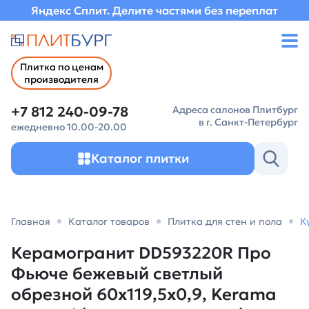
Яндекс Сплит. Делите частями без переплат
Плитка по ценам
производителя
+7 812 240-09-78
Адреса салонов Плитбург
в г. Санкт-Петербург
ежедневно 10.00-20.00
Каталог плитки
Главная
Каталог товаров
Плитка для стен и пола
К
Керамогранит DD593220R Про
Фьюче бежевый светлый
обрезной 60x119,5x0,9, Kerama