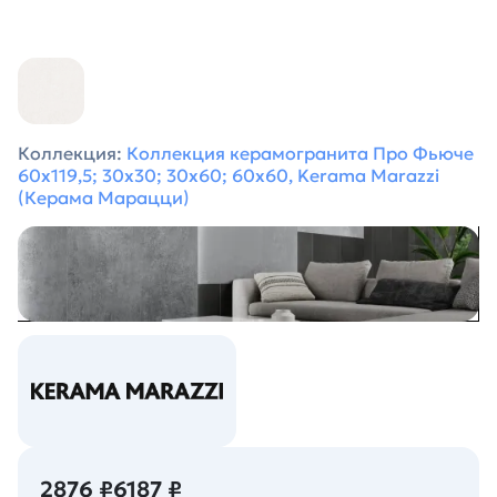
Коллекция:
Коллекция керамогранита Про Фьюче
60х119,5; 30х30; 30х60; 60х60, Kerama Marazzi
(Керама Марацци)
2876 ₽
6187 ₽