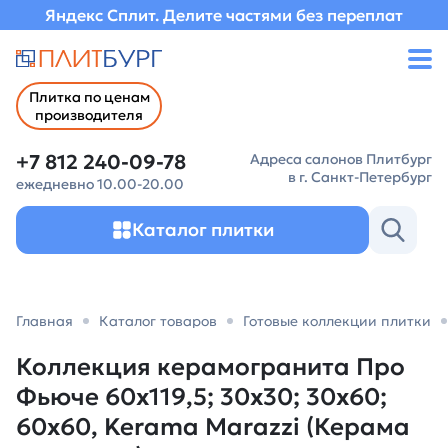
Яндекс Сплит. Делите частями без переплат
Плитка по ценам
производителя
+7 812 240-09-78
Адреса салонов Плитбург
в г. Санкт-Петербург
ежедневно 10.00-20.00
Каталог плитки
Главная
Каталог товаров
Готовые коллекции плитки
Коллекция керамогранита Про
Фьюче 60х119,5; 30х30; 30х60;
60х60, Kerama Marazzi (Керама