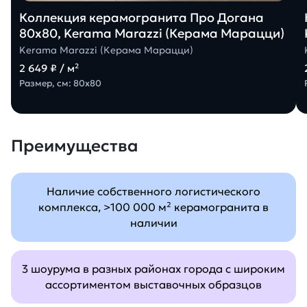
Коллекция керамогранита Про Догана
80х80, Kerama Marazzi (Керама Марацци)
Kerama Marazzi (Керама Марацци)
2 649 ₽ / м²
Размер, см: 80х80
Преимущества
Наличие собственного логистического
комплекса, >100 000 м² керамогранита в
наличии
3 шоурума в разных районах города с широким
ассортиментом выставочных образцов