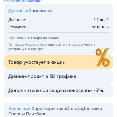
Все характеристики
Доставка
Самовывоз
Доставим
1-2 дня*
Стоимость
от 1600 ₽
*При наличии товара на складе
Точную дату доставки, а также её стоимость вы можете
уточнить у менеджера
Товар участвует в акции
Дизайн-проект в 3D графике
Дополнительная скидка новоселам -3%.
Коллекция
Характеристики
Оплата
Доставка
Салоны Плитбург