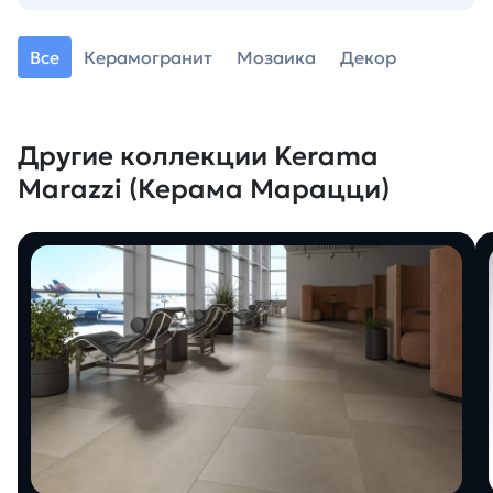
Все
Керамогранит
Мозаика
Декор
Другие коллекции Kerama
Marazzi (Керама Марацци)