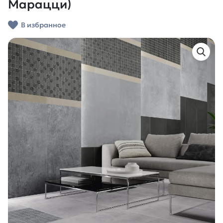
Марацци)
В избранное