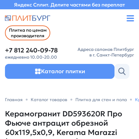
Яндекс Сплит. Делите частями без переплат
Плитка по ценам
производителя
+7 812 240-09-78
Адреса салонов Плитбург
в г. Санкт-Петербург
ежедневно 10.00-20.00
Каталог плитки
Главная
Каталог товаров
Плитка для стен и пола
К
Керамогранит DD593620R Про
Фьюче антрацит обрезной
60x119,5x0,9, Kerama Marazzi