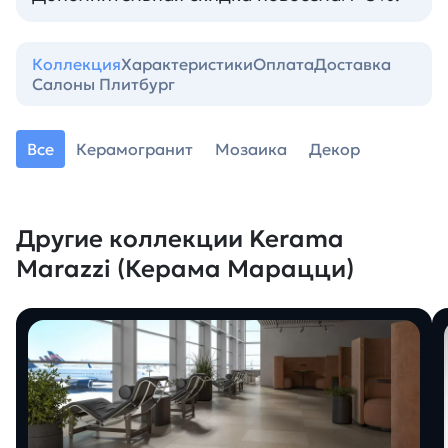
Коллекция
Характеристики
Оплата
Доставка
Салоны Плитбург
Все
Керамогранит
Мозаика
Декор
Другие коллекции Kerama
Marazzi (Керама Марацци)