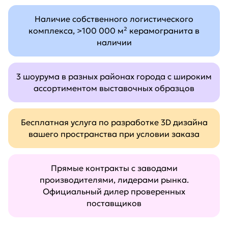
Наличие собственного логистического
комплекса, >100 000 м² керамогранита в
наличии
3 шоурума в разных районах города с широким
ассортиментом выставочных образцов
Бесплатная услуга по разработке 3D дизайна
вашего пространства при условии заказа
Прямые контракты с заводами
производителями, лидерами рынка.
Официальный дилер проверенных
поставщиков