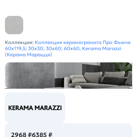
Коллекция:
Коллекция керамогранита Про Фьюче
60х119,5; 30х30; 30х60; 60х60, Kerama Marazzi
(Керама Марацци)
2968 ₽
6385 ₽