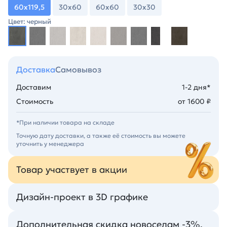
60х119,5
30х60
60х60
30х30
Цвет: черный
Доставка
Самовывоз
Доставим
1-2 дня*
Стоимость
от 1600 ₽
*При наличии товара на складе
Точную дату доставки, а также её стоимость вы можете
уточнить у менеджера
Товар участвует в акции
Дизайн-проект в 3D графике
Дополнительная скидка новоселам -3%.