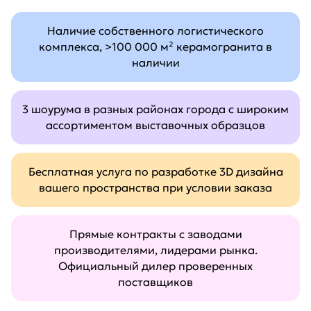
Наличие собственного логистического
комплекса, >100 000 м² керамогранита в
наличии
3 шоурума в разных районах города с широким
ассортиментом выставочных образцов
Бесплатная услуга по разработке 3D дизайна
вашего пространства при условии заказа
Прямые контракты с заводами
производителями, лидерами рынка.
Официальный дилер проверенных
поставщиков