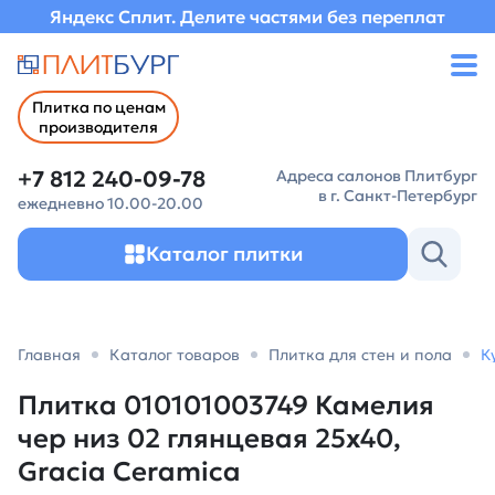
Яндекс Сплит. Делите частями без переплат
Плитка по ценам
производителя
+7 812 240-09-78
Адреса салонов Плитбург
в г. Санкт-Петербург
ежедневно 10.00-20.00
Каталог плитки
Главная
Каталог товаров
Плитка для стен и пола
К
Плитка 010101003749 Камелия
чер низ 02 глянцевая 25х40,
Gracia Ceramica