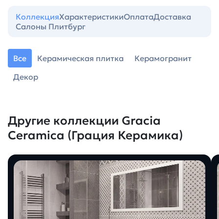
Коллекция
Характеристики
Оплата
Доставка
Салоны Плитбург
Все
Керамическая плитка
Керамогранит
Декор
Другие коллекции Gracia
Ceramica (Грация Керамика)