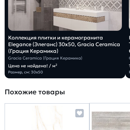
Коллекция плитки и керамогранита
Elegance (Элеганс) 30х50, Gracia Ceramica
(Грация Керамика)
Gracia Ceramica (Грация Керамика)
Цена не найдена! / м²
Размер, см: 30х50
Похожие товары