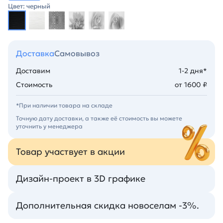
Цвет: черный
Доставка
Самовывоз
Доставим
1-2 дня*
Стоимость
от 1600 ₽
*При наличии товара на складе
Точную дату доставки, а также её стоимость вы можете
уточнить у менеджера
Товар участвует в акции
Дизайн-проект в 3D графике
Дополнительная скидка новоселам -3%.