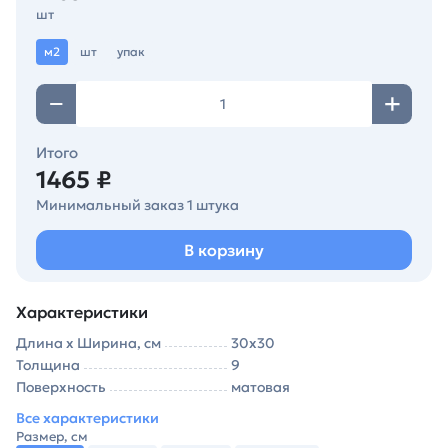
шт
м2
шт
упак
Итого
1465 ₽
Минимальный заказ 1 штука
В корзину
Характеристики
Длина х Ширина, см
30х30
Толщина
9
Поверхность
матовая
Все характеристики
Размер, см