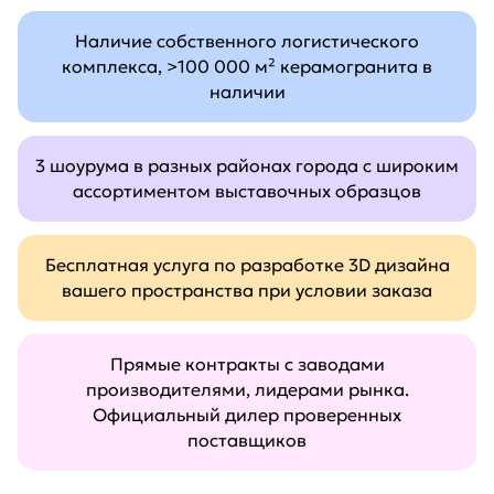
Наличие собственного логистического
комплекса, >100 000 м² керамогранита в
наличии
3 шоурума в разных районах города с широким
ассортиментом выставочных образцов
Бесплатная услуга по разработке 3D дизайна
вашего пространства при условии заказа
Прямые контракты с заводами
производителями, лидерами рынка.
Официальный дилер проверенных
поставщиков