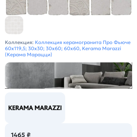
Коллекция:
Коллекция керамогранита Про Фьюче
60х119,5; 30х30; 30х60; 60х60, Kerama Marazzi
(Керама Марацци)
1465 ₽