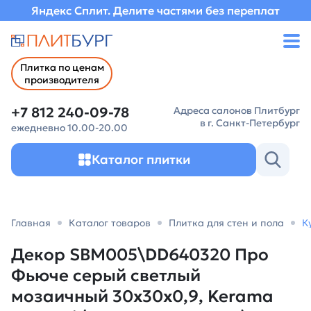
Яндекс Сплит. Делите частями без переплат
Плитка по ценам
производителя
+7 812 240-09-78
Адреса салонов Плитбург
в г. Санкт-Петербург
ежедневно 10.00-20.00
Каталог плитки
Главная
Каталог товаров
Плитка для стен и пола
К
Декор SBM005\DD640320 Про
Фьюче серый светлый
мозаичный 30x30x0,9, Kerama