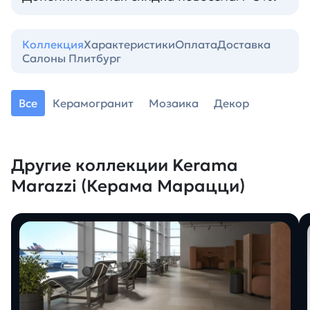
Коллекция
Характеристики
Оплата
Доставка
Салоны Плитбург
Все
Керамогранит
Мозаика
Декор
Другие коллекции Kerama
Marazzi (Керама Марацци)