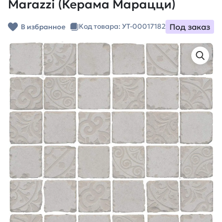
Marazzi (Керама Марацци)
Под заказ
Код товара: УТ-00017182
В избранное