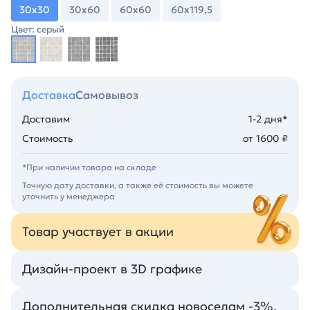
30х30
30х60
60х60
60х119,5
Цвет: серый
Доставка
Самовывоз
Доставим
1-2 дня*
Стоимость
от 1600 ₽
*При наличии товара на складе
Точную дату доставки, а также её стоимость вы можете
уточнить у менеджера
Товар участвует в акции
Дизайн-проект в 3D графике
Дополнительная скидка новоселам -3%.