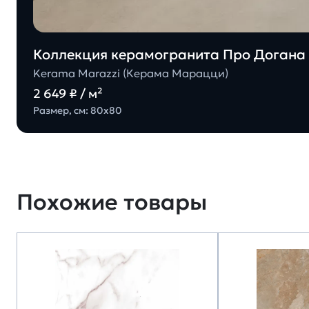
Коллекция керамогранита Про Догана 
Kerama Marazzi (Керама Марацци)
2 649 ₽ / м²
Размер, см: 80х80
Похожие товары