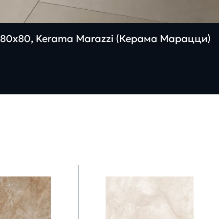
80х80, Kerama Marazzi (Керама Марацци)