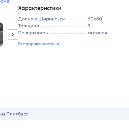
ьюче
i
Характеристики
Длина х Ширина, см
60х60
Толщина
9
Поверхность
матовая
Все характеристики
ны Плитбург