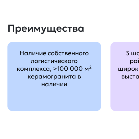
Преимущества
Наличие собственного
3 ш
логистического
ра
комплекса, >100 000 м²
широк
керамогранита в
выст
наличии