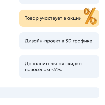
Товар участвует в акции
Дизайн-проект в 3D графике
Дополнительная скидка
новоселам -3%.