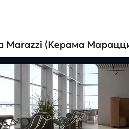
a Marazzi (Керама Марацц