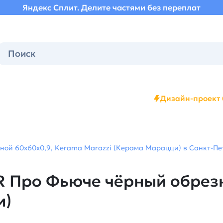
Яндекс Сплит. Делите частями без переплат
Дизайн-проект 
ой 60x60x0,9, Kerama Marazzi (Керама Марацци) в Санкт-Пет
 Про Фьюче чёрный обрезн
и)