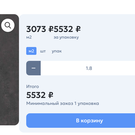
3073 ₽
5532 ₽
м2
за упаковку
м2
шт
упак
Итого
5532 ₽
Минимальный заказ 1 упаковка
В корзину