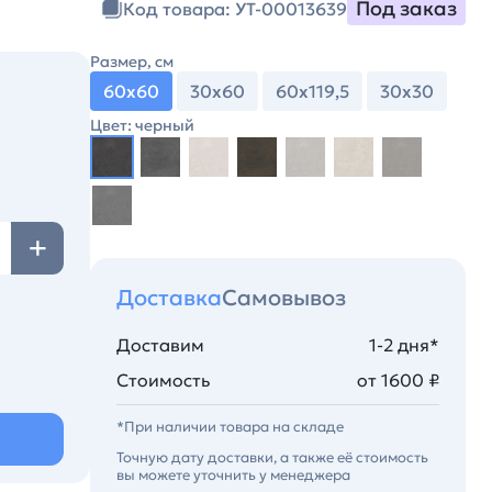
Под заказ
Код товара: УТ-00013639
Размер, см
60х60
30х60
60х119,5
30х30
Цвет: черный
Доставка
Самовывоз
Доставим
1-2 дня*
Стоимость
от 1600 ₽
*При наличии товара на складе
Точную дату доставки, а также её стоимость
вы можете уточнить у менеджера