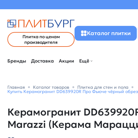
Каталог плитки
Плитка по ценам
производителя
Бренды
Доставка
Акции
Ещё
Главная
Каталог товаров
Плитка для стен и пола
Купить Керамогранит DD639920R Про Фьюче чёрный обрезн
Керамогранит DD639920R
Marazzi (Керама Марацц