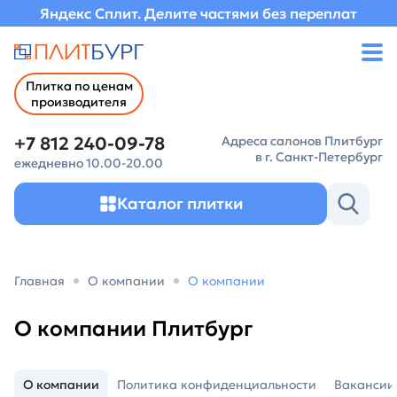
Яндекс Сплит. Делите частями без переплат
Плитка по ценам
производителя
+7 812 240-09-78
Адреса салонов Плитбург
в г. Санкт-Петербург
ежедневно 10.00-20.00
Каталог плитки
Главная
О компании
О компании
О компании Плитбург
О компании
Политика конфиденциальности
Вакансии