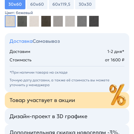
30х60
60х60
60х119,5
30х30
Цвет: бежевый
Доставка
Самовывоз
Доставим
1-2 дня*
Стоимость
от 1600 ₽
*При наличии товара на складе
Точную дату доставки, а также её стоимость вы можете
уточнить у менеджера
Товар участвует в акции
Дизайн-проект в 3D графике
Дополнительная скидка новоселам -3%.