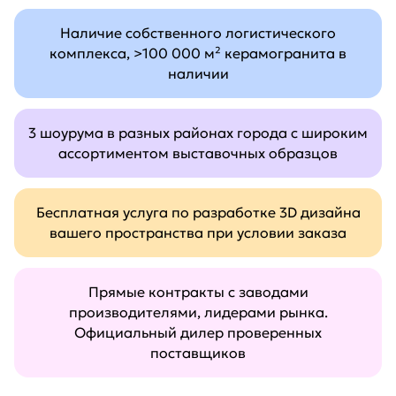
Наличие собственного логистического
комплекса, >100 000 м² керамогранита в
наличии
3 шоурума в разных районах города с широким
ассортиментом выставочных образцов
Бесплатная услуга по разработке 3D дизайна
вашего пространства при условии заказа
Прямые контракты с заводами
производителями, лидерами рынка.
Официальный дилер проверенных
поставщиков