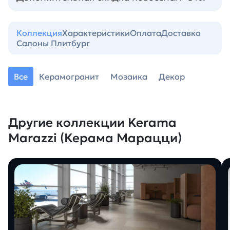
Коллекция
Характеристики
Оплата
Доставка
Салоны Плитбург
Все
Керамогранит
Мозаика
Декор
Другие коллекции Kerama
Marazzi (Керама Марацци)