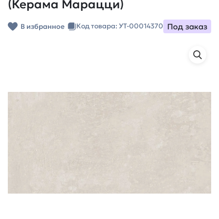
(Керама Марацци)
Под заказ
Код товара: УТ-00014370
В избранное