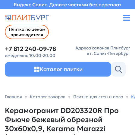
Яндекс Сплит. Делите частями без переплат
Плитка по ценам
производителя
+7 812 240-09-78
Адреса салонов Плитбург
в г. Санкт-Петербург
ежедневно 10.00-20.00
Каталог плитки
Главная
Каталог товаров
Плитка для стен и пола
К
Керамогранит DD203320R Про
Фьюче бежевый обрезной
30x60x0,9, Kerama Marazzi