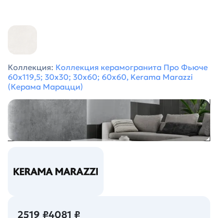
Коллекция:
Коллекция керамогранита Про Фьюче
60х119,5; 30х30; 30х60; 60х60, Kerama Marazzi
(Керама Марацци)
2519 ₽
4081 ₽