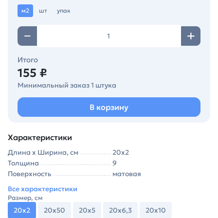
м2
шт
упак
Итого
155 ₽
Минимальный заказ 1 штука
В корзину
Характеристики
Длина х Ширина, см
20х2
Толщина
9
Поверхность
матовая
Все характеристики
Размер, см
20х2
20х50
20х5
20х6,3
20х10