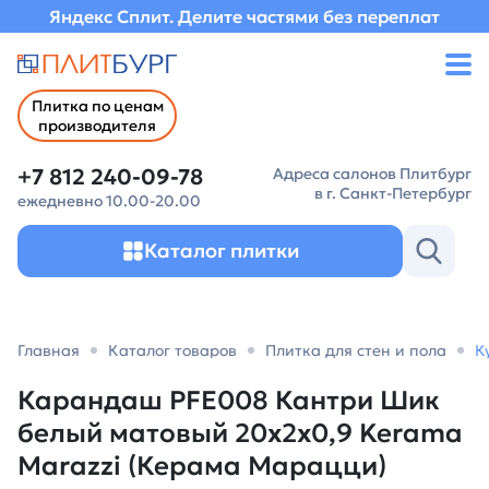
Яндекс Сплит. Делите частями без переплат
Плитка по ценам
производителя
+7 812 240-09-78
Адреса салонов Плитбург
в г. Санкт-Петербург
ежедневно 10.00-20.00
Каталог плитки
Главная
Каталог товаров
Плитка для стен и пола
К
Карандаш PFE008 Кантри Шик
белый матовый 20x2x0,9 Kerama
Marazzi (Керама Марацци)