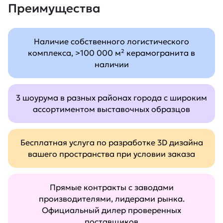
Преимущества
Наличие собственного логистического
комплекса, >100 000 м² керамогранита в
наличии
3 шоурума в разных районах города с широким
ассортиментом выставочных образцов
Бесплатная услуга по разработке 3D дизайна
вашего пространства при условии заказа
Прямые контракты с заводами
производителями, лидерами рынка.
Официальный дилер проверенных
поставщиков