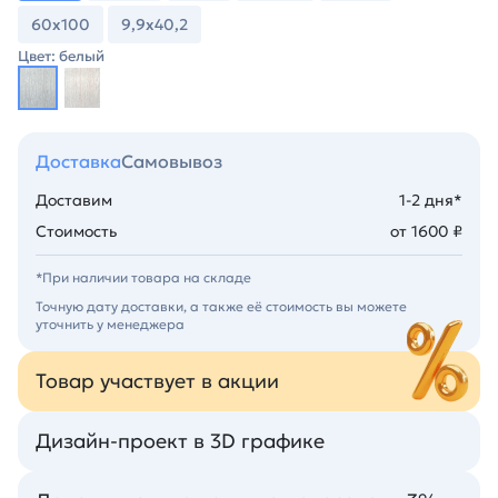
60х100
9,9х40,2
Цвет: белый
Доставка
Самовывоз
Доставим
1-2 дня*
Стоимость
от 1600 ₽
*При наличии товара на складе
Точную дату доставки, а также её стоимость вы можете
уточнить у менеджера
Товар участвует в акции
Дизайн-проект в 3D графике