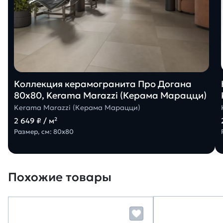
Коллекция керамогранита Про Догана
80х80, Kerama Marazzi (Керама Марацци)
Kerama Marazzi (Керама Марацци)
2 649 ₽ / м²
Размер, см: 80х80
Похожие товары