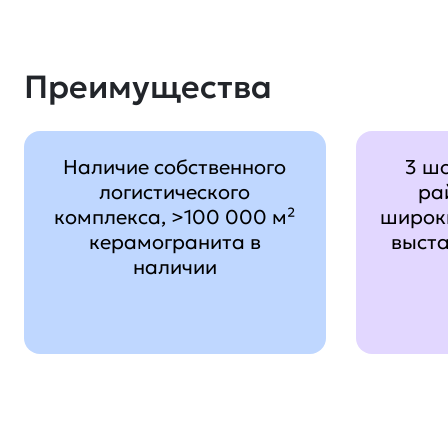
Преимущества
Наличие собственного
3 ш
логистического
ра
комплекса, >100 000 м²
широк
керамогранита в
выст
наличии