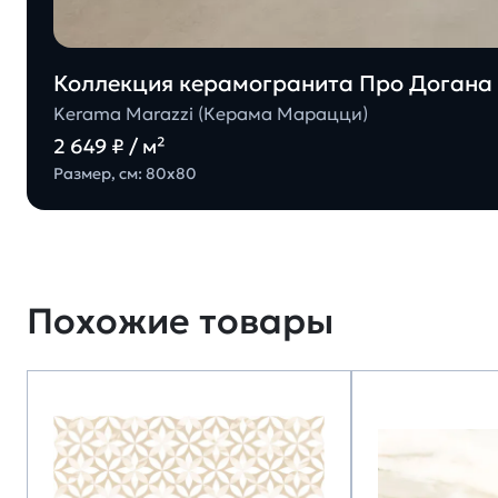
Коллекция керамогранита Про Догана 
Kerama Marazzi (Керама Марацци)
2 649 ₽ / м²
Размер, см: 80х80
Похожие товары