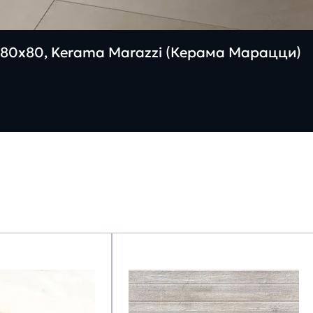
80х80, Kerama Marazzi (Керама Марацци)