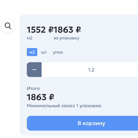
1552 ₽
1863 ₽
м2
за упаковку
м2
шт
упак
Итого
1863 ₽
Минимальный заказ 1 упаковка
В корзину