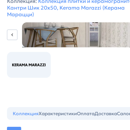
Коллекция:
Коллекция плитки и керамогранит
Кантри Шик 20х50, Kerama Marazzi (Керама
Марацци)
Коллекция
Характеристики
Оплата
Доставка
Сало