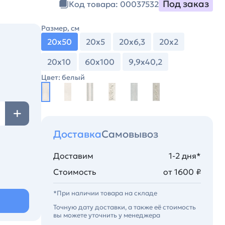
Под заказ
Код товара: 00037532
Размер, см
20х50
20х5
20х6,3
20х2
20х10
60х100
9,9х40,2
Цвет: белый
Доставка
Самовывоз
Доставим
1-2 дня*
Стоимость
от 1600 ₽
*При наличии товара на складе
Точную дату доставки, а также её стоимость
вы можете уточнить у менеджера