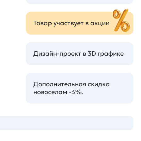
Товар участвует в акции
Дизайн-проект в 3D графике
Дополнительная скидка
новоселам -3%.