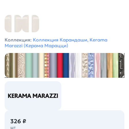
Коллекция:
Коллекция Карандаши, Kerama
Marazzi (Керама Марацци)
326 ₽
шт