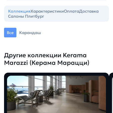
Коллекция
Характеристики
Оплата
Доставка
Салоны Плитбург
Все
Карандаш
Другие коллекции Kerama
Marazzi (Керама Марацци)