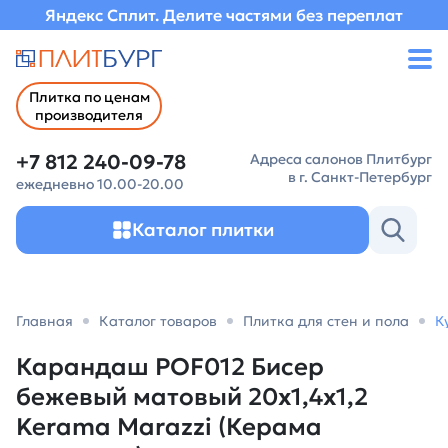
Яндекс Сплит. Делите частями без переплат
Плитка по ценам
производителя
+7 812 240-09-78
Адреса салонов Плитбург
в г. Санкт-Петербург
ежедневно 10.00-20.00
Каталог плитки
Главная
Каталог товаров
Плитка для стен и пола
К
Карандаш POF012 Бисер
бежевый матовый 20x1,4x1,2
Kerama Marazzi (Керама