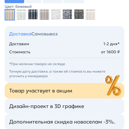
Цвет: бежевый
Доставка
Самовывоз
Доставим
1-2 дня*
Стоимость
от 1600 ₽
*При наличии товара на складе
Точную дату доставки, а также её стоимость вы можете
уточнить у менеджера
Товар участвует в акции
Дизайн-проект в 3D графике
Дополнительная скидка новоселам -3%.