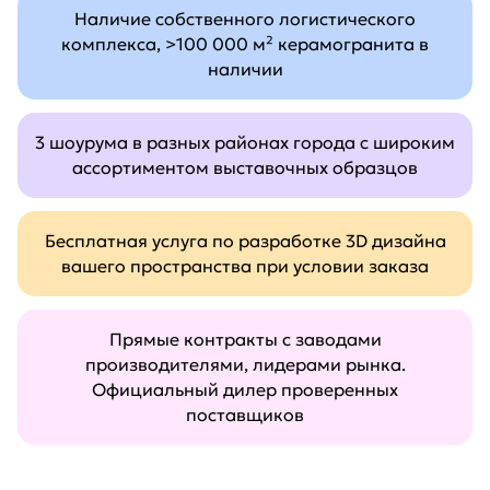
Наличие собственного логистического
комплекса, >100 000 м² керамогранита в
наличии
3 шоурума в разных районах города с широким
ассортиментом выставочных образцов
Бесплатная услуга по разработке 3D дизайна
вашего пространства при условии заказа
Прямые контракты с заводами
производителями, лидерами рынка.
Официальный дилер проверенных
поставщиков