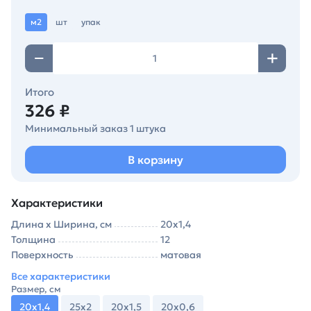
м2
шт
упак
Итого
326 ₽
Минимальный заказ 1 штука
В корзину
Характеристики
Длина х Ширина, см
20х1,4
Толщина
12
Поверхность
матовая
Все характеристики
Размер, см
20х1,4
25х2
20х1,5
20х0,6