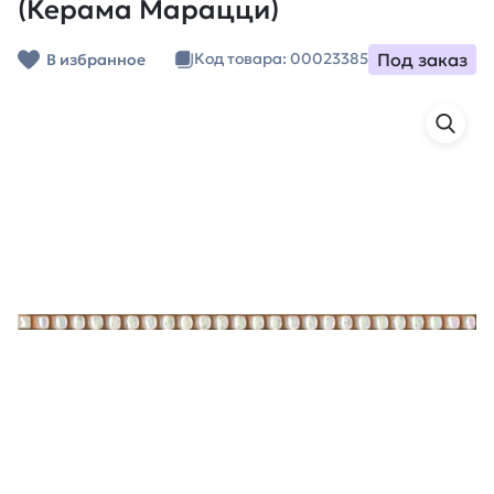
(Керама Марацци)
Под заказ
Код товара: 00023385
В избранное