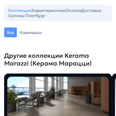
Коллекция
Характеристики
Оплата
Доставка
Салоны Плитбург
Все
Карандаш
Другие коллекции Kerama
Marazzi (Керама Марацци)