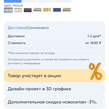
Цвет: белый
Доставка
Самовывоз
Доставим
1-2 дня*
Стоимость
от 1600 ₽
*При наличии товара на складе
Точную дату доставки, а также её стоимость вы можете
уточнить у менеджера
Товар участвует в акции
Дизайн-проект в 3D графике
Дополнительная скидка новоселам -3%.