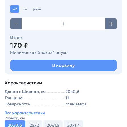
м2
шт
упак
Итого
170 ₽
Минимальный заказ 1 штука
В корзину
Характеристики
Длина х Ширина, см
20х0,6
Толщина
11
Поверхность
глянцевая
Все характеристики
Размер, см
20х0,6
25х2
20х1,5
20х1,4