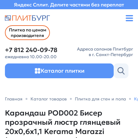
Яндекс Сплит. Делите частями без переплат
Плитка по ценам
производителя
+7 812 240-09-78
Адреса салонов Плитбург
в г. Санкт-Петербург
ежедневно 10.00-20.00
Каталог плитки
Главная
Каталог товаров
Плитка для стен и пола
К
Карандаш POD002 Бисер
прозрачный люстр глянцевый
20x0,6x1,1 Kerama Marazzi