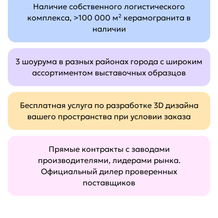
Наличие собственного логистического
комплекса, >100 000 м² керамогранита в
наличии
3 шоурума в разных районах города с широким
ассортиментом выставочных образцов
Бесплатная услуга по разработке 3D дизайна
вашего пространства при условии заказа
Прямые контракты с заводами
производителями, лидерами рынка.
Официальный дилер проверенных
поставщиков