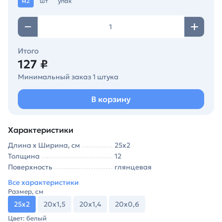
м2
шт
упак
Итого
127 ₽
Минимальный заказ 1 штука
В корзину
Характеристики
Длина х Ширина, см
25х2
Толщина
12
Поверхность
глянцевая
Все характеристики
Размер, см
25х2
20х1,5
20х1,4
20х0,6
Цвет: белый