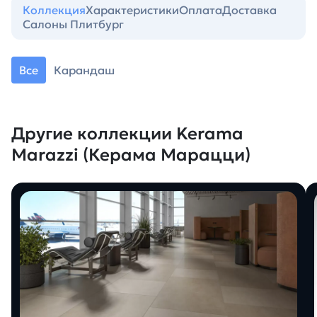
Коллекция
Характеристики
Оплата
Доставка
Салоны Плитбург
Все
Карандаш
Другие коллекции Kerama
Marazzi (Керама Марацци)