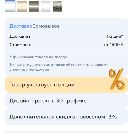
Доставка
Самовывоз
Доставим
1-2 дня*
Стоимость
от 1600 ₽
*При наличии товара на складе
Точную дату доставки, а также её стоимость вы можете
уточнить у менеджера
Товар участвует в акции
Дизайн-проект в 3D графике
Дополнительная скидка новоселам -3%.