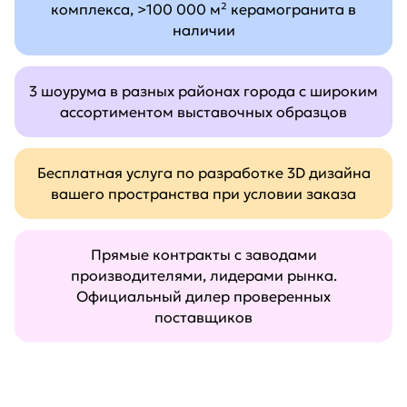
комплекса, >100 000 м² керамогранита в
наличии
3 шоурума в разных районах города с широким
ассортиментом выставочных образцов
Бесплатная услуга по разработке 3D дизайна
вашего пространства при условии заказа
Прямые контракты с заводами
производителями, лидерами рынка.
Официальный дилер проверенных
поставщиков