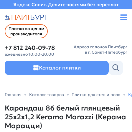
Яндекс Сплит. Делите частями без переплат
Плитка по ценам
производителя
+7 812 240-09-78
Адреса салонов Плитбург
в г. Санкт-Петербург
ежедневно 10.00-20.00
Каталог плитки
Главная
Каталог товаров
Плитка для стен и пола
К
Карандаш 86 белый глянцевый
25x2x1,2 Kerama Marazzi (Керама
Марацци)