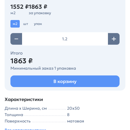
1552 ₽
1863 ₽
м2
за упаковку
м2
шт
упак
Итого
1863 ₽
Минимальный заказ 1 упаковка
В корзину
Характеристики
Длина х Ширина, см
20х50
Толщина
8
Поверхность
матовая