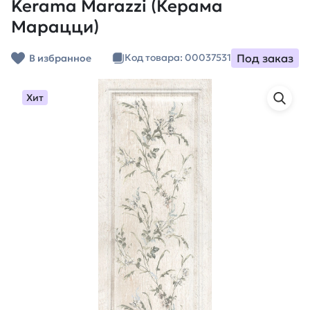
Kerama Marazzi (Керама
Марацци)
Под заказ
Код товара: 00037531
В избранное
Хит