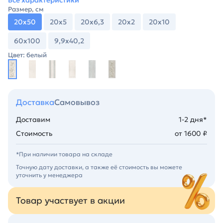
Все характеристики
Размер, см
20х50
20х5
20х6,3
20х2
20х10
60х100
9,9х40,2
Цвет: белый
Доставка
Самовывоз
Доставим
1-2 дня*
Стоимость
от 1600 ₽
*При наличии товара на складе
Точную дату доставки, а также её стоимость вы можете
уточнить у менеджера
Товар участвует в акции