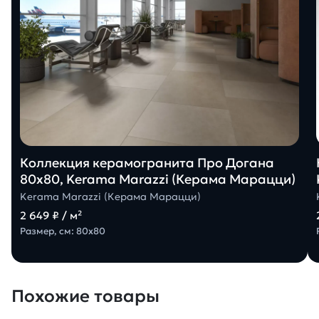
Коллекция керамогранита Про Догана
80х80, Kerama Marazzi (Керама Марацци)
Kerama Marazzi (Керама Марацци)
2 649 ₽ / м²
Размер, см: 80х80
Похожие товары