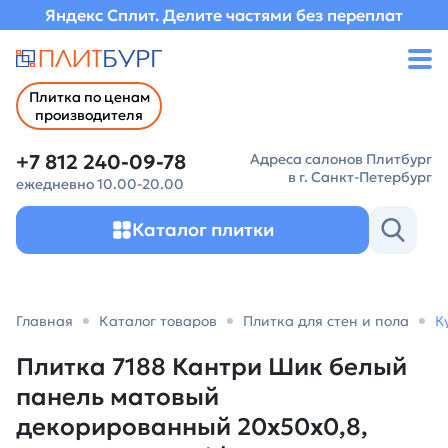
Яндекс Сплит. Делите частями без переплат
Плитка по ценам
производителя
+7 812 240-09-78
Адреса салонов Плитбург
в г. Санкт-Петербург
ежедневно 10.00-20.00
Каталог плитки
Главная
Каталог товаров
Плитка для стен и пола
К
Плитка 7188 Кантри Шик белый
панель матовый
декорированный 20x50x0,8,