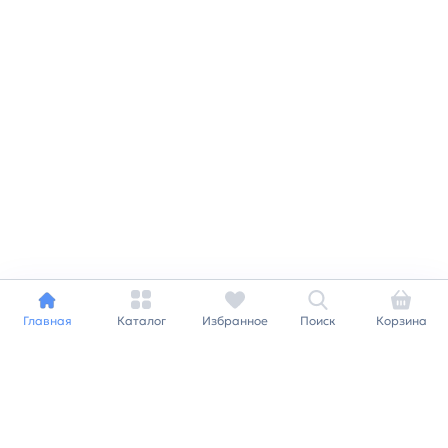
Главная
Каталог
Избранное
Поиск
Корзина
Индивидуальный подход к
каждому клиенту