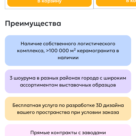
В к
В корзину
Преимущества
Наличие собственного логистического
комплекса, >100 000 м² керамогранита в
наличии
3 шоурума в разных районах города с широким
ассортиментом выставочных образцов
Бесплатная услуга по разработке 3D дизайна
вашего пространства при условии заказа
Прямые контракты с заводами