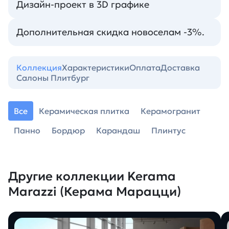
Дизайн-проект в 3D графике
Дополнительная скидка новоселам -3%.
Коллекция
Характеристики
Оплата
Доставка
Салоны Плитбург
Все
Керамическая плитка
Керамогранит
Панно
Бордюр
Карандаш
Плинтус
Другие коллекции Kerama
Marazzi (Керама Марацци)