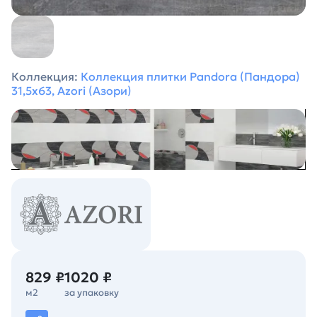
Коллекция:
Коллекция плитки Pandora (Пандора)
31,5х63, Azori (Азори)
829 ₽
1020 ₽
м2
за упаковку