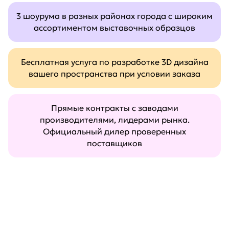
3 шоурума в разных районах города с широким
ассортиментом выставочных образцов
Бесплатная услуга по разработке 3D дизайна
вашего пространства при условии заказа
Прямые контракты с заводами
производителями, лидерами рынка.
Официальный дилер проверенных
поставщиков