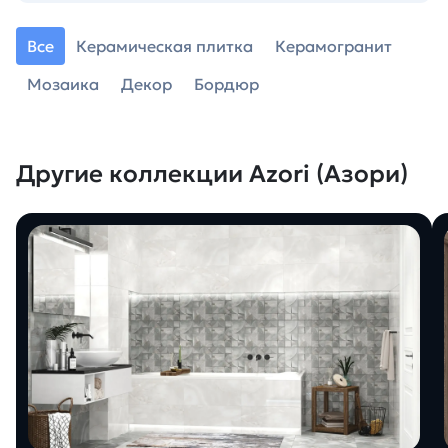
Все
Керамическая плитка
Керамогранит
Мозаика
Декор
Бордюр
Другие коллекции Azori (Азори)