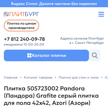
Яндекс Сплит. Делите частями без переплат
Плитка по ценам
производителя
+7 812 240-09-78
Адреса салонов Плитбург
в г. Санкт-Петербург
ежедневно 10.00-20.00
Каталог плитки
Главная
Каталог товаров
Плитка для стен и пола
К
Плитка 505723002 Pandora
(Пандора) Grafite серый плитка
для пола 42х42, Azori (Азори)