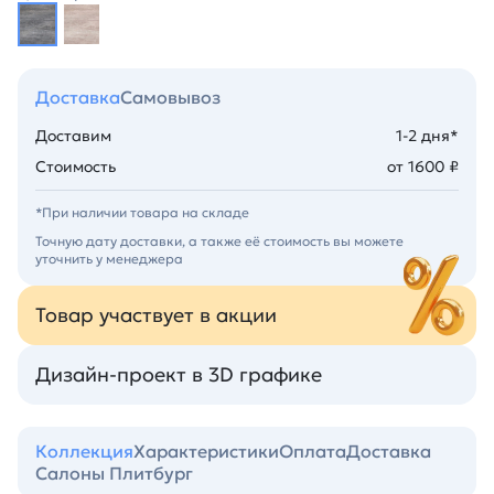
Доставка
Самовывоз
Доставим
1-2 дня*
Стоимость
от 1600 ₽
*При наличии товара на складе
Точную дату доставки, а также её стоимость вы можете
уточнить у менеджера
Товар участвует в акции
Дизайн-проект в 3D графике
Коллекция
Характеристики
Оплата
Доставка
Салоны Плитбург