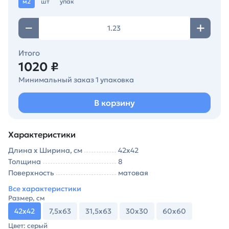
м2
шт
упак
Итого
1020 ₽
Минимальный заказ 1 упаковка
В корзину
Характеристики
Длина х Ширина, см
42х42
Толщина
8
Поверхность
матовая
Все характеристики
Размер, см
42х42
7,5х63
31,5х63
30х30
60х60
Цвет: серый