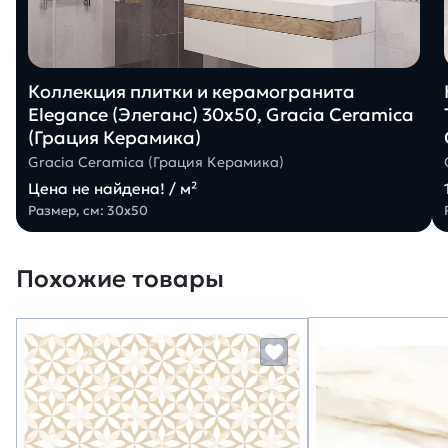
Коллекция плитки и керамогранита
Elegance (Элеганс) 30х50, Gracia Ceramica
(Грация Керамика)
Gracia Ceramica (Грация Керамика)
Цена не найдена! / м²
Размер, см: 30х50
Похожие товары