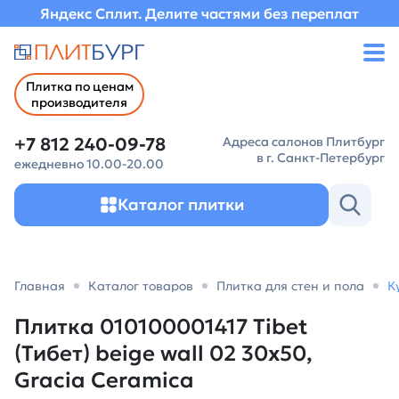
Яндекс Сплит. Делите частями без переплат
Плитка по ценам
производителя
+7 812 240-09-78
Адреса салонов Плитбург
в г. Санкт-Петербург
ежедневно 10.00-20.00
Каталог плитки
Главная
Каталог товаров
Плитка для стен и пола
К
Плитка 010100001417 Tibet
(Тибет) beige wall 02 30х50,
Gracia Ceramica