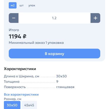
м2
шт
упак
Итого
1194 ₽
Минимальный заказ 1 упаковка
В корзину
Характеристики
Длина х Ширина, см
30х50
Толщина
9
Поверхность
глянцевая
Все характеристики
Размер, см
30х50
45х45