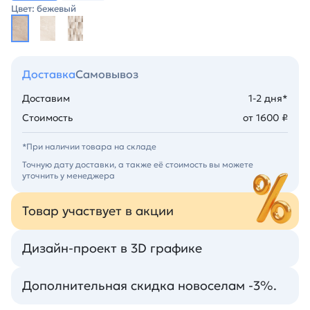
Цвет: бежевый
Доставка
Самовывоз
Доставим
1-2 дня*
Стоимость
от 1600 ₽
*При наличии товара на складе
Точную дату доставки, а также её стоимость вы можете
уточнить у менеджера
Товар участвует в акции
Дизайн-проект в 3D графике
Дополнительная скидка новоселам -3%.