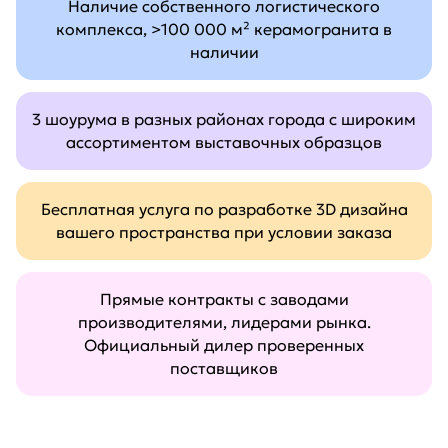
Наличие собственного логистического
комплекса, >100 000 м² керамогранита в
наличии
3 шоурума в разных районах города с широким
ассортиментом выставочных образцов
Бесплатная услуга по разработке 3D дизайна
вашего пространства при условии заказа
Прямые контракты с заводами
производителями, лидерами рынка.
Официальный дилер проверенных
поставщиков