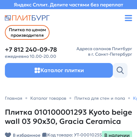
Яндекс Сплит. Делите частями без переплат
Плитка по ценам
производителя
+7 812 240-09-78
Адреса салонов Плитбург
в г. Санкт-Петербург
ежедневно 10.00-20.00
Каталог плитки
Главная
Каталог товаров
Плитка для стен и пола
К
Плитка 010100001293 Kyoto beige
wall 03 90х30, Gracia Ceramica
В наличии
Код товара: УТ-00010255
В избранное