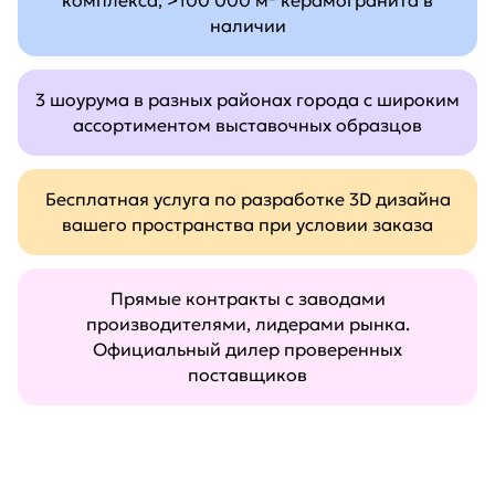
комплекса, >100 000 м² керамогранита в
наличии
3 шоурума в разных районах города с широким
ассортиментом выставочных образцов
Бесплатная услуга по разработке 3D дизайна
вашего пространства при условии заказа
Прямые контракты с заводами
производителями, лидерами рынка.
Официальный дилер проверенных
поставщиков