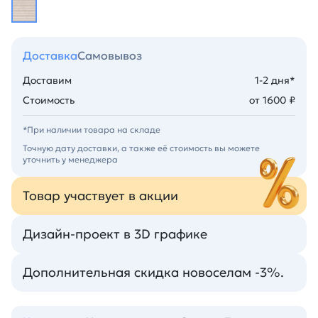
Доставка
Самовывоз
Доставим
1-2 дня*
Стоимость
от 1600 ₽
*При наличии товара на складе
Точную дату доставки, а также её стоимость вы можете
уточнить у менеджера
Товар участвует в акции
Дизайн-проект в 3D графике
Дополнительная скидка новоселам -3%.