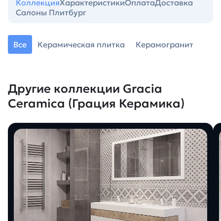
Коллекция
Характеристики
Оплата
Доставка
Салоны Плитбург
Все
Керамическая плитка
Керамогранит
Другие коллекции Gracia
Ceramica (Грация Керамика)