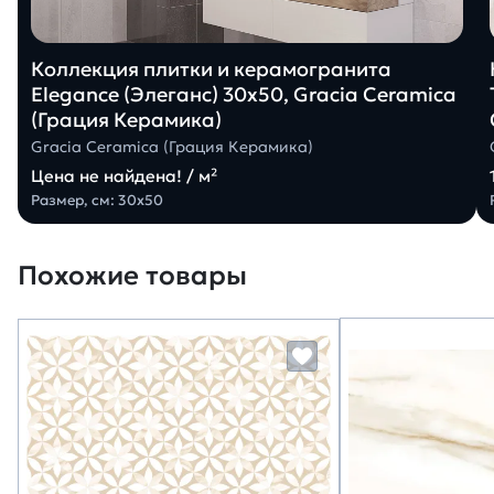
Коллекция плитки и керамогранита
Elegance (Элеганс) 30х50, Gracia Ceramica
(Грация Керамика)
Gracia Ceramica (Грация Керамика)
Цена не найдена! / м²
Размер, см: 30х50
Похожие товары