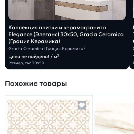
Коллекция плитки и керамогранита
Elegance (Элеганс) 30х50, Gracia Ceramica
(Грация Керамика)
Gracia Ceramica (Грация Керамика)
Цена не найдена! / м²
Размер, см: 30х50
Похожие товары