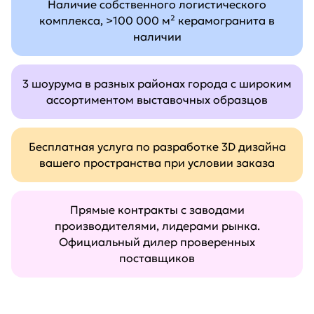
Наличие собственного логистического
комплекса, >100 000 м² керамогранита в
наличии
3 шоурума в разных районах города с широким
ассортиментом выставочных образцов
Бесплатная услуга по разработке 3D дизайна
вашего пространства при условии заказа
Прямые контракты с заводами
производителями, лидерами рынка.
Официальный дилер проверенных
поставщиков