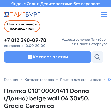
Яндекс Сплит. Делите частями без переплат
Плитка по ценам
производителя
+7 812 240-09-78
Адреса салонов Плитбург
в г. Санкт-Петербург
ежедневно 10.00-20.00
Каталог плитки
Главная
Каталог товаров
Плитка для стен и пола
К
Плитка 010100001411 Donna
(Донна) beige wall 04 30х50,
Gracia Ceramica