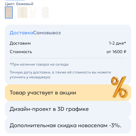
Цвет: бежевый
Доставка
Самовывоз
Доставим
1-2 дня*
Стоимость
от 1600 ₽
*При наличии товара на складе
Точную дату доставки, а также её стоимость вы можете
уточнить у менеджера
Товар участвует в акции
Дизайн-проект в 3D графике
Дополнительная скидка новоселам -3%.