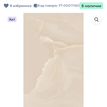
В наличии
Код товара: УТ-00011160
В избранное
Хит