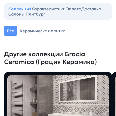
Коллекция
Характеристики
Оплата
Доставка
Салоны Плитбург
Все
Керамическая плитка
Другие коллекции Gracia
Ceramica (Грация Керамика)