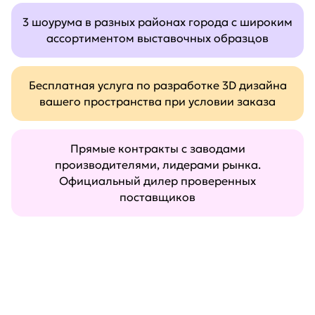
3 шоурума в разных районах города с широким
ассортиментом выставочных образцов
Бесплатная услуга по разработке 3D дизайна
вашего пространства при условии заказа
Прямые контракты с заводами
производителями, лидерами рынка.
Официальный дилер проверенных
поставщиков