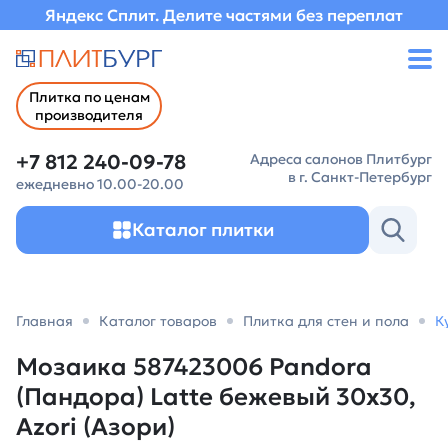
Яндекс Сплит. Делите частями без переплат
Плитка по ценам
производителя
+7 812 240-09-78
Адреса салонов Плитбург
в г. Санкт-Петербург
ежедневно 10.00-20.00
Каталог плитки
Главная
Каталог товаров
Плитка для стен и пола
К
Мозаика 587423006 Pandora
(Пандора) Latte бежевый 30х30,
Azori (Азори)