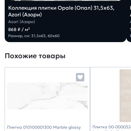
Коллекция плитки Opale (Опал) 31,5х63,
Azori (Азори)
Azori (Азори)
868 ₽ / м²
Размер, см: 31,5х63, 60х60
Похожие товары
Плитка 00-0000324
Плитка 010100001300 Marble glossy