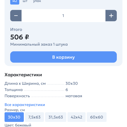
м2
шт
упак
Итого
506 ₽
Минимальный заказ 1 штука
В корзину
Характеристики
Длина х Ширина, см
30х30
Толщина
6
Поверхность
матовая
Все характеристики
Размер, см
30х30
7,5х63
31,5х63
42х42
60х60
Цвет: бежевый