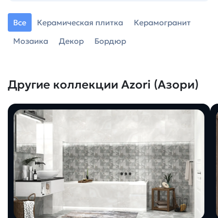
Все
Керамическая плитка
Керамогранит
Мозаика
Декор
Бордюр
Другие коллекции Azori (Азори)