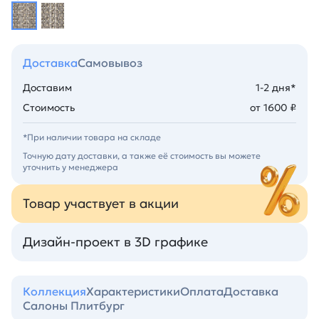
Доставка
Самовывоз
Доставим
1-2 дня*
Стоимость
от 1600 ₽
*При наличии товара на складе
Точную дату доставки, а также её стоимость вы можете
уточнить у менеджера
Товар участвует в акции
Дизайн-проект в 3D графике
Коллекция
Характеристики
Оплата
Доставка
Салоны Плитбург