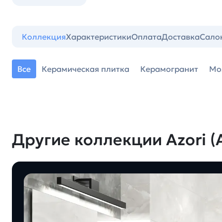
Коллекция
Характеристики
Оплата
Доставка
Сало
Все
Керамическая плитка
Керамогранит
Мо
Другие коллекции Azori (