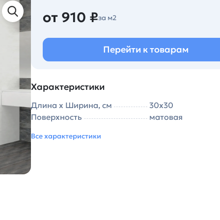
от 910 ₽
за м2
Перейти к товарам
Характеристики
Длина х Ширина, см
30х30
Поверхность
матовая
Все характеристики