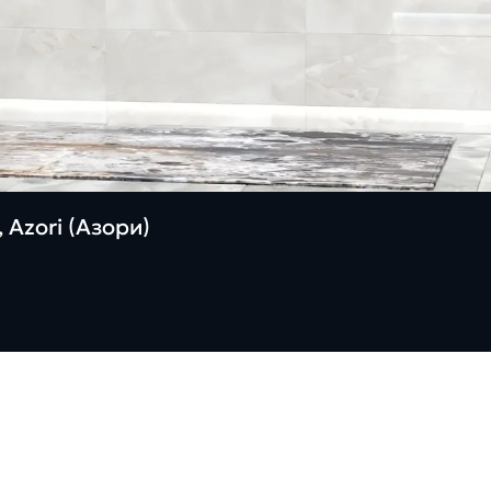
 Azori (Азори)