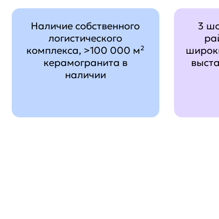
Наличие собственного
3 ш
логистического
ра
комплекса, >100 000 м²
широк
керамогранита в
выст
наличии