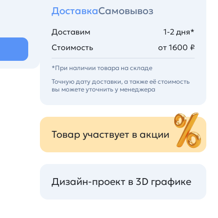
Доставка
Самовывоз
Доставим
1-2 дня*
Стоимость
от 1600 ₽
*При наличии товара на складе
Точную дату доставки, а также её стоимость
вы можете уточнить у менеджера
Товар участвует в акции
Дизайн-проект в 3D графике