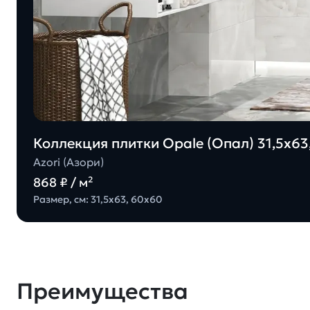
Коллекция плитки Opale (Опал) 31,5х63,
Azori (Азори)
868 ₽ / м²
Размер, см: 31,5х63, 60х60
Преимущества