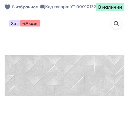
В наличии
Код товара: УТ-00010132
В избранное
Хит
%Акция