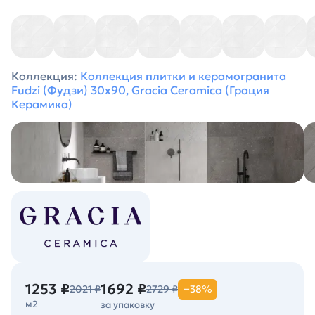
Коллекция:
Коллекция плитки и керамогранита
Fudzi (Фудзи) 30х90, Gracia Ceramica (Грация
Керамика)
1253 ₽
1692 ₽
2021 ₽
2729 ₽
−38%
м2
за упаковку