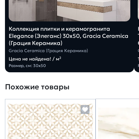
Коллекция плитки и керамогранита
Elegance (Элеганс) 30х50, Gracia Ceramica
(Грация Керамика)
Gracia Ceramica (Грация Керамика)
Цена не найдена! / м²
Размер, см: 30х50
Похожие товары