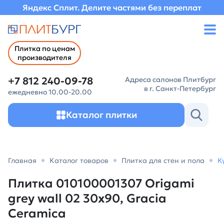
Яндекс Сплит. Делите частями без переплат
Плитка по ценам
производителя
+7 812 240-09-78
Адреса салонов Плитбург
в г. Санкт-Петербург
ежедневно 10.00-20.00
Каталог плитки
Главная
Каталог товаров
Плитка для стен и пола
К
Плитка 010100001307 Origami
grey wall 02 30х90, Gracia
Ceramica