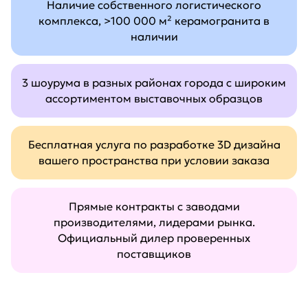
Наличие собственного логистического
комплекса, >100 000 м² керамогранита в
наличии
3 шоурума в разных районах города с широким
ассортиментом выставочных образцов
Бесплатная услуга по разработке 3D дизайна
вашего пространства при условии заказа
Прямые контракты с заводами
производителями, лидерами рынка.
Официальный дилер проверенных
поставщиков