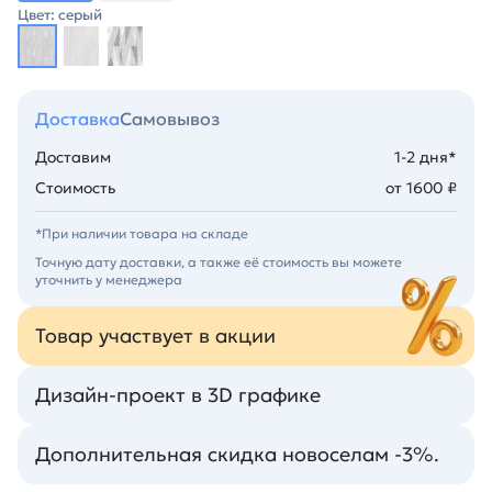
Цвет: серый
Доставка
Самовывоз
Доставим
1-2 дня*
Стоимость
от 1600 ₽
*При наличии товара на складе
Точную дату доставки, а также её стоимость вы можете
уточнить у менеджера
Товар участвует в акции
Дизайн-проект в 3D графике
Дополнительная скидка новоселам -3%.