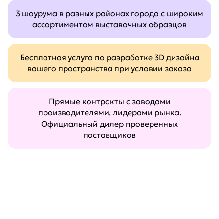
3 шоурума в разных районах города с широким
ассортиментом выставочных образцов
Бесплатная услуга по разработке 3D дизайна
вашего пространства при условии заказа
Прямые контракты с заводами
производителями, лидерами рынка.
Официальный дилер проверенных
поставщиков