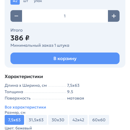
м2
шт
упак
Итого
386 ₽
Минимальный заказ 1 штука
В корзину
Характеристики
Длина х Ширина, см
7,5х63
Толщина
9.5
Поверхность
матовая
Все характеристики
Размер, см
7,5х63
31,5х63
30х30
42х42
60х60
Цвет: бежевый