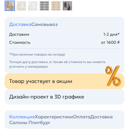
Доставка
Самовывоз
Доставим
1-2 дня*
Стоимость
от 1600 ₽
*При наличии товара на складе
Точную дату доставки, а также её стоимость вы можете
уточнить у менеджера
Товар участвует в акции
Дизайн-проект в 3D графике
Коллекция
Характеристики
Оплата
Доставка
Салоны Плитбург