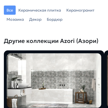
Все
Керамическая плитка
Керамогранит
Мозаика
Декор
Бордюр
Другие коллекции Azori (Азори)