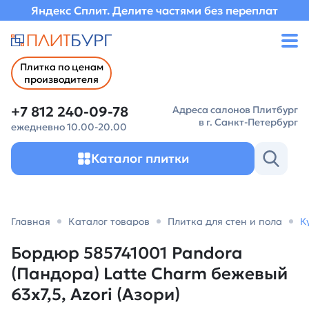
Яндекс Сплит. Делите частями без переплат
Плитка по ценам
производителя
+7 812 240-09-78
Адреса салонов Плитбург
в г. Санкт-Петербург
ежедневно 10.00-20.00
Каталог плитки
Главная
Каталог товаров
Плитка для стен и пола
К
Бордюр 585741001 Pandora
(Пандора) Latte Charm бежевый
63х7,5, Azori (Азори)