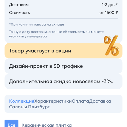
Доставим
1-2 дня*
Стоимость
от 1600 ₽
*При наличии товара на складе
Точную дату доставки, а также её стоимость вы можете
уточнить у менеджера
Товар участвует в акции
Дизайн-проект в 3D графике
Дополнительная скидка новоселам -3%.
Коллекция
Характеристики
Оплата
Доставка
Салоны Плитбург
Все
Керамическая плитка