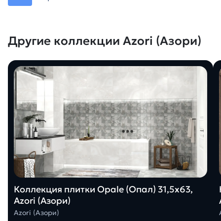
Другие коллекции Azori (Азори)
Коллекция плитки Opale (Опал) 31,5х63,
Azori (Азори)
Azori (Азори)