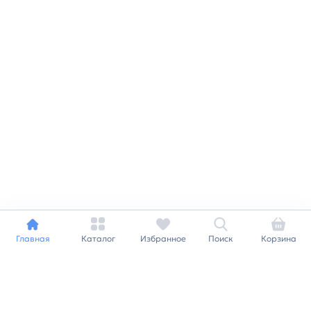
Главная
Каталог
Избранное
Поиск
Корзина
Индивидуальный подход к
каждому клиенту