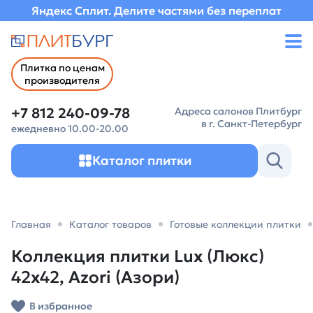
Яндекс Сплит. Делите частями без переплат
Плитка по ценам
производителя
+7 812 240-09-78
Адреса салонов Плитбург
в г. Санкт-Петербург
ежедневно 10.00-20.00
Каталог плитки
Главная
Каталог товаров
Готовые коллекции плитки
Коллекция плитки Lux (Люкс)
42х42, Azori (Азори)
В избранное