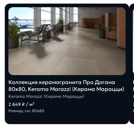
Коллекция керамогранита Про Догана
80х80, Kerama Marazzi (Керама Марацци)
Kerama Marazzi (Керама Марацци)
2 649 ₽ / м²
Размер, см: 80х80