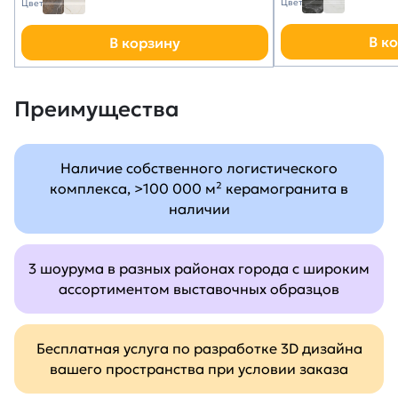
Цвет
Цвет
В к
В корзину
Преимущества
Наличие собственного логистического
комплекса, >100 000 м² керамогранита в
наличии
3 шоурума в разных районах города с широким
ассортиментом выставочных образцов
Бесплатная услуга по разработке 3D дизайна
вашего пространства при условии заказа