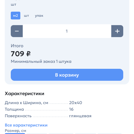
шт
м2
шт
упак
Итого
709 ₽
Минимальный заказ 1 штука
В корзину
Характеристики
Длина х Ширина, см
20х40
Толщина
16
Поверхность
глянцевая
Все характеристики
Размер, см