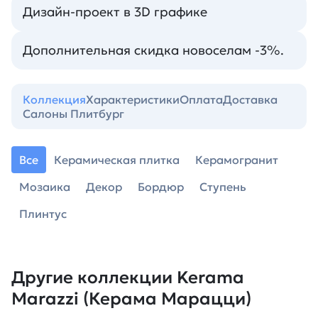
Дизайн-проект в 3D графике
Дополнительная скидка новоселам -3%.
Коллекция
Характеристики
Оплата
Доставка
Салоны Плитбург
Все
Керамическая плитка
Керамогранит
Мозаика
Декор
Бордюр
Ступень
Плинтус
Другие коллекции Kerama
Marazzi (Керама Марацци)