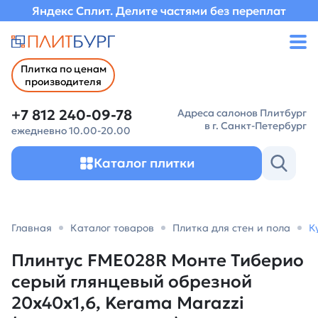
Яндекс Сплит. Делите частями без переплат
Плитка по ценам
производителя
+7 812 240-09-78
Адреса салонов Плитбург
в г. Санкт-Петербург
ежедневно 10.00-20.00
Каталог плитки
Главная
Каталог товаров
Плитка для стен и пола
К
Плинтус FME028R Монте Тиберио
серый глянцевый обрезной
20x40x1,6, Kerama Marazzi