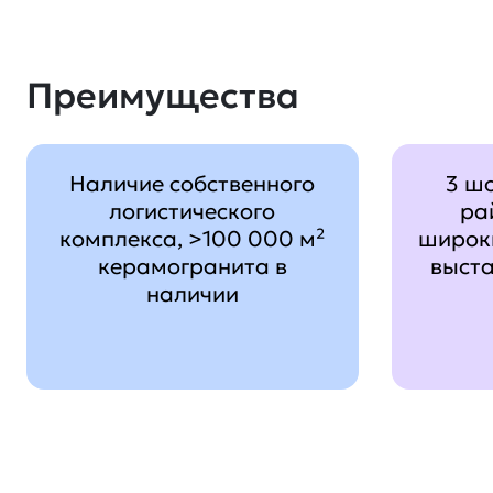
Преимущества
Наличие собственного
3 ш
логистического
ра
комплекса, >100 000 м²
широк
керамогранита в
выст
наличии