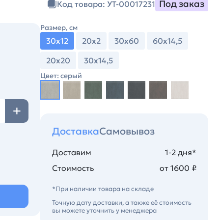
Под заказ
Код товара: УТ-00017231
Размер, см
30х12
20х2
30х60
60х14,5
20х20
30х14,5
Цвет: серый
Доставка
Самовывоз
Доставим
1-2 дня*
Стоимость
от 1600 ₽
*При наличии товара на складе
Точную дату доставки, а также её стоимость
вы можете уточнить у менеджера