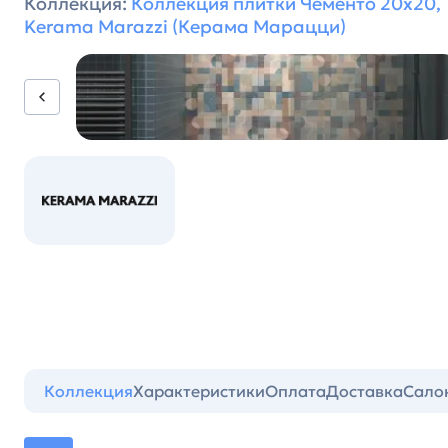
Коллекция:
Коллекция плитки Чементо 20x20,
Kerama Marazzi (Керама Марацци)
Коллекция
Характеристики
Оплата
Доставка
Сало