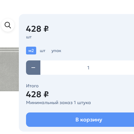
428 ₽
шт
м2
шт
упак
Итого
428 ₽
Минимальный заказ 1 штука
В корзину