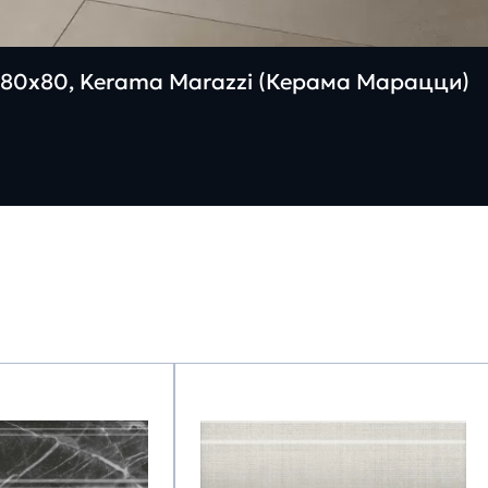
80х80, Kerama Marazzi (Керама Марацци)