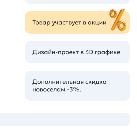
Товар участвует в акции
Дизайн-проект в 3D графике
Дополнительная скидка
новоселам -3%.