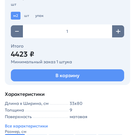
шт
м2
шт
упак
Итого
4423 ₽
Минимальный заказ 1 штука
В корзину
Характеристики
Длина х Ширина, см
33х80
Толщина
9
Поверхность
матовая
Все характеристики
Размер, см