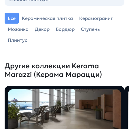
Все
Керамическая плитка
Керамогранит
Мозаика
Декор
Бордюр
Ступень
Плинтус
Другие коллекции Kerama
Marazzi (Керама Марацци)