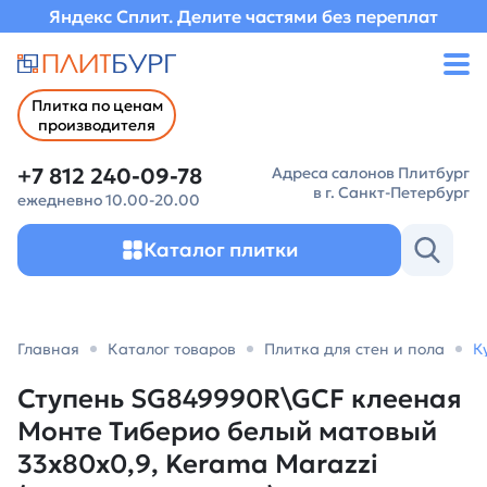
Яндекс Сплит. Делите частями без переплат
Плитка по ценам
производителя
+7 812 240-09-78
Адреса салонов Плитбург
в г. Санкт-Петербург
ежедневно 10.00-20.00
Каталог плитки
Главная
Каталог товаров
Плитка для стен и пола
К
Ступень SG849990R\GCF клееная
Монте Тиберио белый матовый
33x80x0,9, Kerama Marazzi