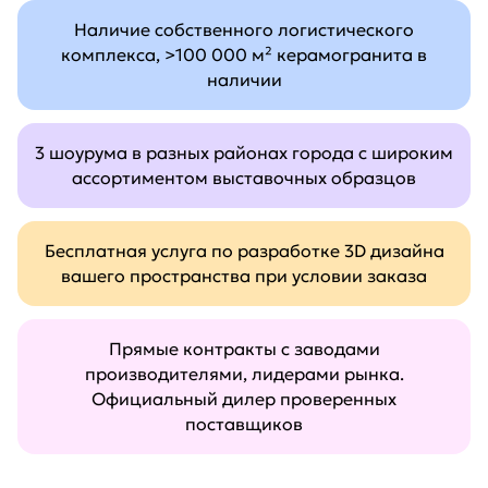
Наличие собственного логистического
комплекса, >100 000 м² керамогранита в
наличии
3 шоурума в разных районах города с широким
ассортиментом выставочных образцов
Бесплатная услуга по разработке 3D дизайна
вашего пространства при условии заказа
Прямые контракты с заводами
производителями, лидерами рынка.
Официальный дилер проверенных
поставщиков