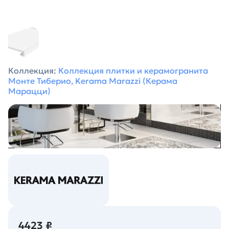
Коллекция:
Коллекция плитки и керамогранита
Монте Тиберио, Kerama Marazzi (Керама
Марацци)
4423 ₽