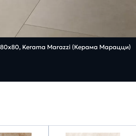
80х80, Kerama Marazzi (Керама Марацци)