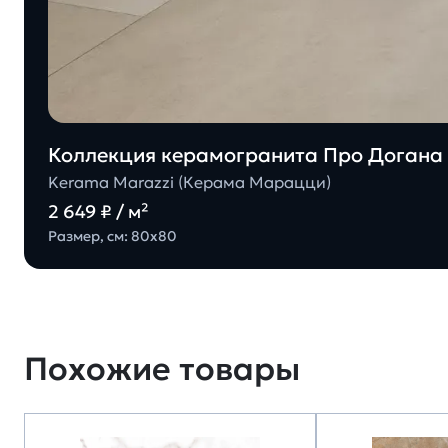
Коллекция керамогранита Про Догана 
Kerama Marazzi (Керама Марацци)
2 649 ₽ / м²
Размер, см: 80х80
Похожие товары