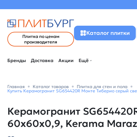
Каталог плитки
Плитка по ценам
производителя
Бренды
Доставка
Акции
Ещё
Главная
Каталог товаров
Плитка для стен и пола
Купить Керамогранит SG654420R Монте Тиберио серый свет
Керамогранит SG654420R
60x60x0,9, Kerama Maraz