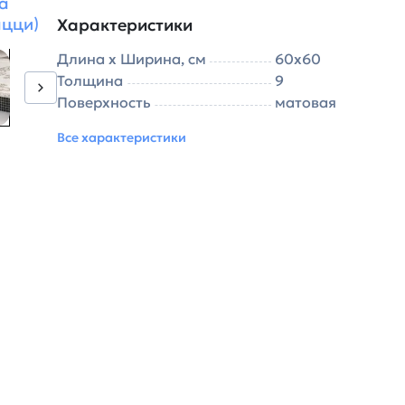
а
ацци)
Характеристики
Длина х Ширина, см
60х60
Толщина
9
Поверхность
матовая
Все характеристики