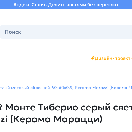
Яндекс Сплит. Делите частями без переплат
Дизайн-проект 
лый матовый обрезной 60x60x0,9, Kerama Marazzi (Керама Ма
 Монте Тиберио серый све
zi (Керама Марацци)