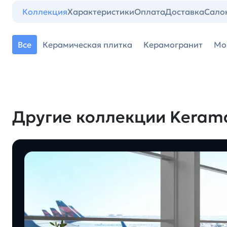
Коллекция
Характеристики
Оплата
Доставка
Сало
Все
Керамическая плитка
Керамогранит
Мо
Другие коллекции Keram