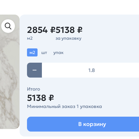
2854 ₽
5138 ₽
м2
за упаковку
м2
шт
упак
Итого
5138 ₽
Минимальный заказ 1 упаковка
В корзину