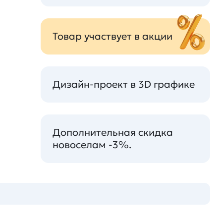
Товар участвует в акции
Дизайн-проект в 3D графике
Дополнительная скидка
новоселам -3%.