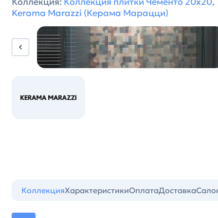
Коллекция:
Коллекция плитки Чементо 20x20,
Kerama Marazzi (Керама Марацци)
Коллекция
Характеристики
Оплата
Доставка
Сало