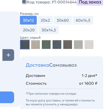
Под заказ
Код товара: УТ-00014644
Размер, см
30х12
20х2
30х60
60х14,5
20х20
30х14,5
Цвет: серый
Доставка
Самовывоз
Доставим
1-2 дня*
Стоимость
от 1600 ₽
*При наличии товара на складе
Точную дату доставки, а также её стоимость
вы можете уточнить у менеджера