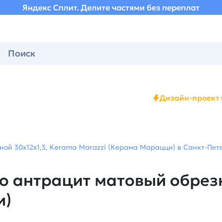
Яндекс Сплит. Делите частями без переплат
Дизайн-проект 
ой 30x12x1,3, Kerama Marazzi (Керама Марацци) в Санкт-Пете
 антрацит матовый обрезн
и)