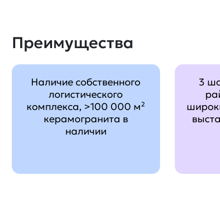
Преимущества
Наличие собственного
3 ш
логистического
ра
комплекса, >100 000 м²
широк
керамогранита в
выст
наличии