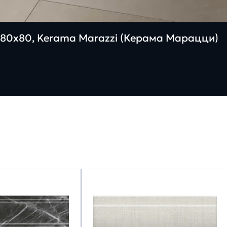
80х80, Kerama Marazzi (Керама Марацци)