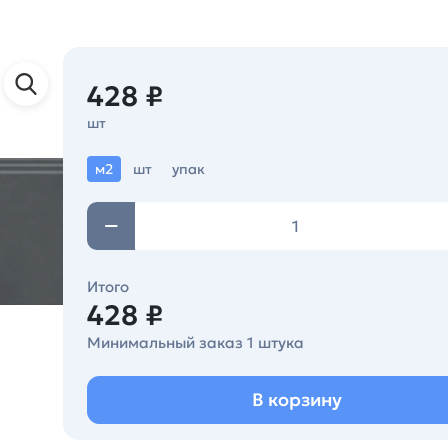
428 ₽
шт
м2
шт
упак
Итого
428 ₽
Минимальный заказ 1 штука
В корзину