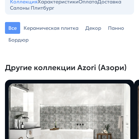
Коллекция
Характеристики
Оплата
Доставка
Салоны Плитбург
Все
Керамическая плитка
Декор
Панно
Бордюр
Другие коллекции Azori (Азори)