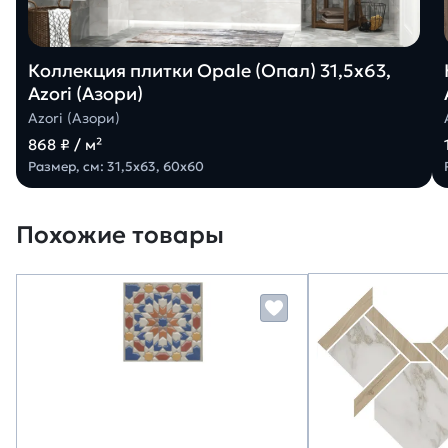
Коллекция плитки Opale (Опал) 31,5х63,
Azori (Азори)
Azori (Азори)
868 ₽ / м²
Размер, см: 31,5х63, 60х60
Похожие товары