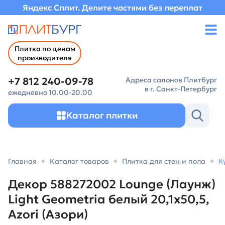
Яндекс Сплит. Делите частями без переплат
Плитка по ценам
производителя
+7 812 240-09-78
Адреса салонов Плитбург
в г. Санкт-Петербург
ежедневно 10.00-20.00
Каталог плитки
Главная
Каталог товаров
Плитка для стен и пола
К
Декор 588272002 Lounge (Лаунж)
Light Geometria белый 20,1х50,5,
Azori (Азори)