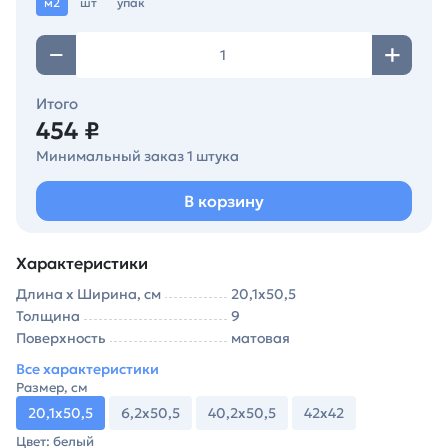
м2
шт
упак
Итого
454 ₽
Минимальный заказ 1 штука
В корзину
Характеристики
Длина х Ширина, см
20,1х50,5
Толщина
9
Поверхность
матовая
Все характеристики
Размер, см
20,1х50,5
6,2х50,5
40,2х50,5
42х42
Цвет: белый