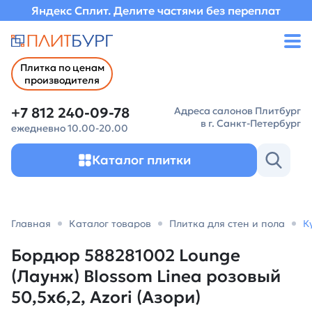
Яндекс Сплит. Делите частями без переплат
Плитка по ценам
производителя
+7 812 240-09-78
Адреса салонов Плитбург
в г. Санкт-Петербург
ежедневно 10.00-20.00
Каталог плитки
Главная
Каталог товаров
Плитка для стен и пола
К
Бордюр 588281002 Lounge
(Лаунж) Blossom Linea розовый
50,5х6,2, Azori (Азори)