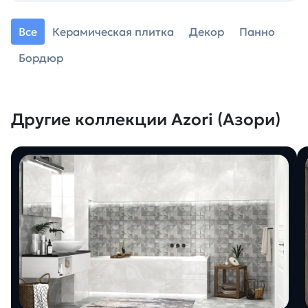
Все
Керамическая плитка
Декор
Панно
Бордюр
Другие коллекции Azori (Азори)