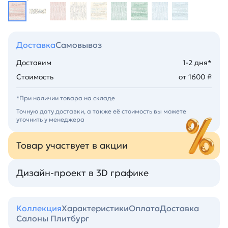
Доставка
Самовывоз
Доставим
1-2 дня*
Стоимость
от 1600 ₽
*При наличии товара на складе
Точную дату доставки, а также её стоимость вы можете
уточнить у менеджера
Товар участвует в акции
Дизайн-проект в 3D графике
Коллекция
Характеристики
Оплата
Доставка
Салоны Плитбург