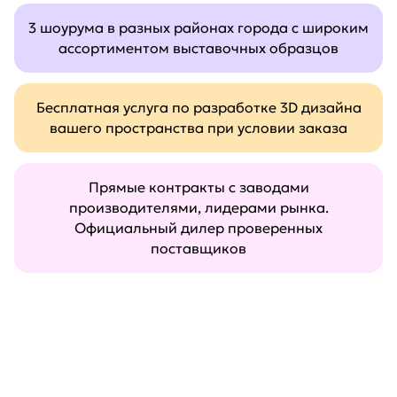
3 шоурума в разных районах города с широким
ассортиментом выставочных образцов
Бесплатная услуга по разработке 3D дизайна
вашего пространства при условии заказа
Прямые контракты с заводами
производителями, лидерами рынка.
Официальный дилер проверенных
поставщиков