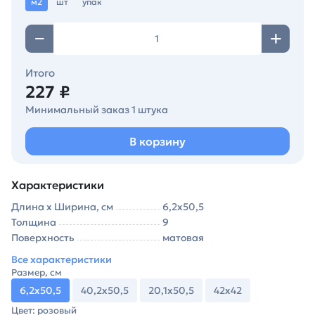
м2
шт
упак
Итого
227 ₽
Минимальный заказ 1 штука
В корзину
Характеристики
Длина х Ширина, см
6,2х50,5
Толщина
9
Поверхность
матовая
Все характеристики
Размер, см
6,2х50,5
40,2х50,5
20,1х50,5
42х42
Цвет: розовый