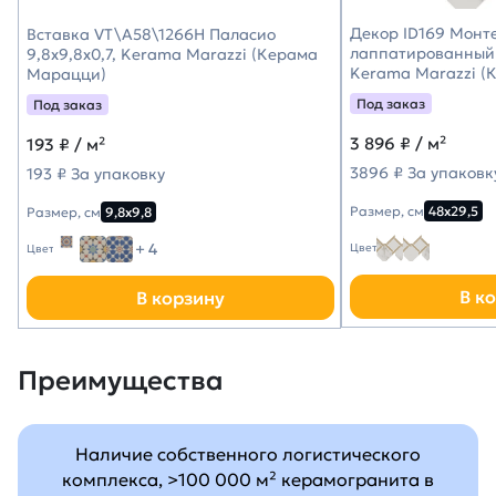
Декор ID169 Монт
Вставка VT\A58\1266H Паласио
лаппатированный 
9,8x9,8x0,7, Kerama Marazzi (Керама
Kerama Marazzi (
Марацци)
Под заказ
Под заказ
3 896
₽ / м²
193
₽ / м²
3896 ₽ За упаковк
193 ₽ За упаковку
Размер, см
48х29,5
Размер, см
9,8х9,8
+ 4
Цвет
Цвет
В к
В корзину
Преимущества
Наличие собственного логистического
комплекса, >100 000 м² керамогранита в