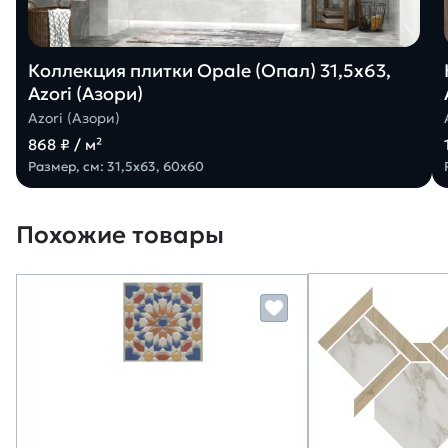
Коллекция плитки Opale (Опал) 31,5х63,
Azori (Азори)
Azori (Азори)
868 ₽ / м²
Размер, см: 31,5х63, 60х60
Похожие товары