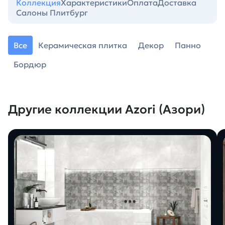
Коллекция
Характеристики
Оплата
Доставка
Салоны Плитбург
Все
Керамическая плитка
Декор
Панно
Бордюр
Другие коллекции Azori (Азори)