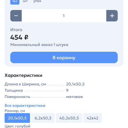
м2
шт
упак
Итого
454 ₽
Минимальный заказ 1 штука
В корзину
Характеристики
Длина х Ширина, см
20,1х50,5
Толщина
9
Поверхность
матовая
Все характеристики
Размер, см
20,1х50,5
6,2х50,5
40,2х50,5
42х42
Цвет: голубой