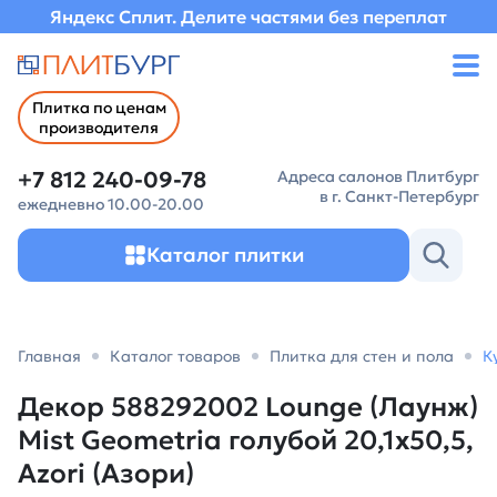
Яндекс Сплит. Делите частями без переплат
Плитка по ценам
производителя
+7 812 240-09-78
Адреса салонов Плитбург
в г. Санкт-Петербург
ежедневно 10.00-20.00
Каталог плитки
Главная
Каталог товаров
Плитка для стен и пола
К
Декор 588292002 Lounge (Лаунж)
Mist Geometria голубой 20,1х50,5,
Azori (Азори)