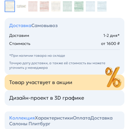
Доставка
Самовывоз
Доставим
1-2 дня*
Стоимость
от 1600 ₽
*При наличии товара на складе
Точную дату доставки, а также её стоимость вы можете
уточнить у менеджера
Товар участвует в акции
Дизайн-проект в 3D графике
Коллекция
Характеристики
Оплата
Доставка
Салоны Плитбург