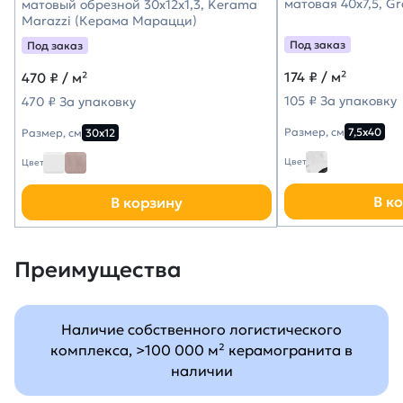
матовая 40х7,5, G
матовый обрезной 30x12x1,3, Kerama
Marazzi (Керама Марацци)
Под заказ
Под заказ
174
₽ / м²
470
₽ / м²
105 ₽ За упаковку
470 ₽ За упаковку
Размер, см
7,5х40
Размер, см
30х12
Цвет
Цвет
В к
В корзину
Преимущества
Наличие собственного логистического
комплекса, >100 000 м² керамогранита в
наличии