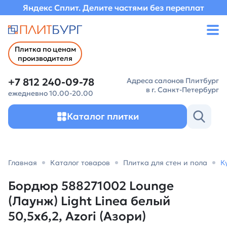
Яндекс Сплит. Делите частями без переплат
Плитка по ценам
производителя
+7 812 240-09-78
Адреса салонов Плитбург
в г. Санкт-Петербург
ежедневно 10.00-20.00
Каталог плитки
Главная
Каталог товаров
Плитка для стен и пола
К
Бордюр 588271002 Lounge
(Лаунж) Light Linea белый
50,5х6,2, Azori (Азори)