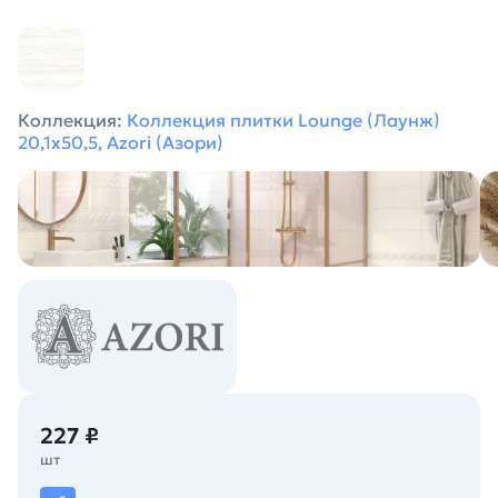
Коллекция:
Коллекция плитки Lounge (Лаунж)
20,1х50,5, Azori (Азори)
227 ₽
шт