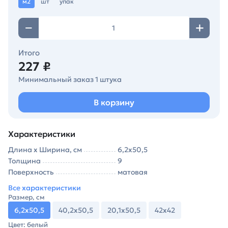
м2
шт
упак
Итого
227 ₽
Минимальный заказ 1 штука
В корзину
Характеристики
Длина х Ширина, см
6,2х50,5
Толщина
9
Поверхность
матовая
Все характеристики
Размер, см
6,2х50,5
40,2х50,5
20,1х50,5
42х42
Цвет: белый