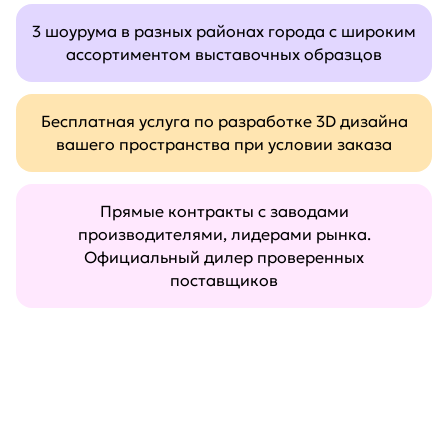
3 шоурума в разных районах города с широким
ассортиментом выставочных образцов
Бесплатная услуга по разработке 3D дизайна
вашего пространства при условии заказа
Прямые контракты с заводами
производителями, лидерами рынка.
Официальный дилер проверенных
поставщиков