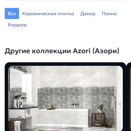
Все
Керамическая плитка
Декор
Панно
Бордюр
Другие коллекции Azori (Азори)