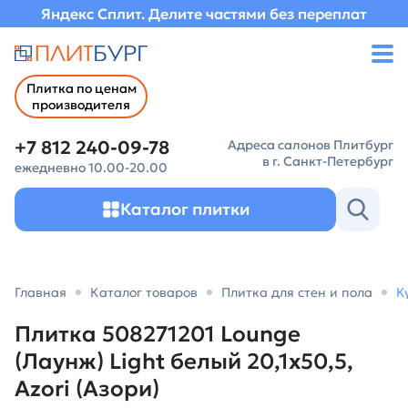
Яндекс Сплит. Делите частями без переплат
Плитка по ценам
производителя
+7 812 240-09-78
Адреса салонов Плитбург
в г. Санкт-Петербург
ежедневно 10.00-20.00
Каталог плитки
Главная
Каталог товаров
Плитка для стен и пола
К
Плитка 508271201 Lounge
(Лаунж) Light белый 20,1х50,5,
Azori (Азори)