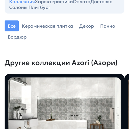
Коллекция
Характеристики
Оплата
Доставка
Салоны Плитбург
Все
Керамическая плитка
Декор
Панно
Бордюр
Другие коллекции Azori (Азори)