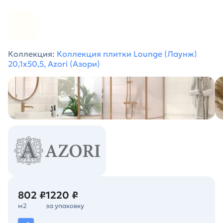
Коллекция:
Коллекция плитки Lounge (Лаунж)
20,1х50,5, Azori (Азори)
802 ₽
1220 ₽
м2
за упаковку