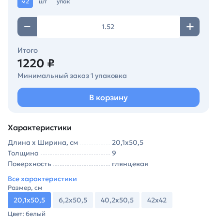
м2
шт
упак
Итого
1220 ₽
Минимальный заказ 1 упаковка
В корзину
Характеристики
Длина х Ширина, см
20,1х50,5
Толщина
9
Поверхность
глянцевая
Все характеристики
Размер, см
20,1х50,5
6,2х50,5
40,2х50,5
42х42
Цвет: белый