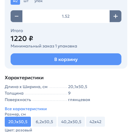
м2
шт
упак
Итого
1220 ₽
Минимальный заказ 1 упаковка
В корзину
Характеристики
Длина х Ширина, см
20,1х50,5
Толщина
9
Поверхность
глянцевая
Все характеристики
Размер, см
20,1х50,5
6,2х50,5
40,2х50,5
42х42
Цвет: розовый