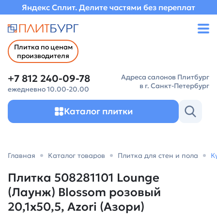
Яндекс Сплит. Делите частями без переплат
Плитка по ценам
производителя
+7 812 240-09-78
Адреса салонов Плитбург
в г. Санкт-Петербург
ежедневно 10.00-20.00
Каталог плитки
Главная
Каталог товаров
Плитка для стен и пола
К
Плитка 508281101 Lounge
(Лаунж) Blossom розовый
20,1х50,5, Azori (Азори)