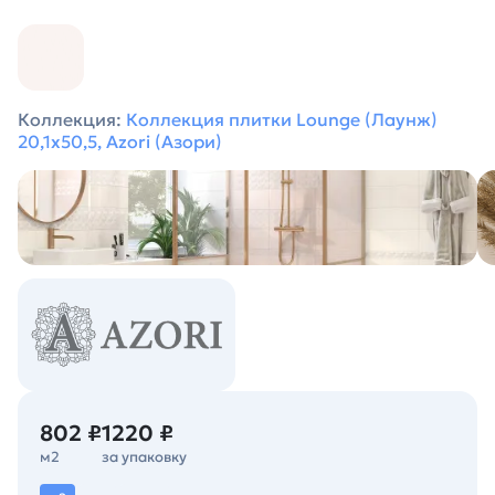
Коллекция:
Коллекция плитки Lounge (Лаунж)
20,1х50,5, Azori (Азори)
802 ₽
1220 ₽
м2
за упаковку