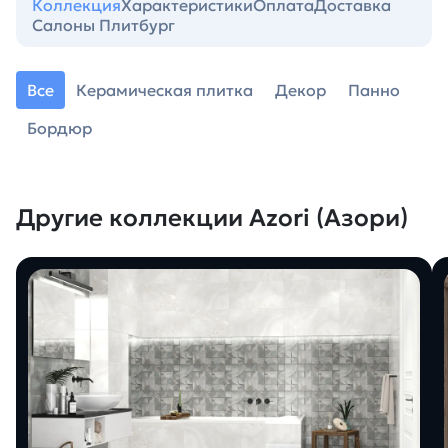
Коллекция
Характеристики
Оплата
Доставка
Салоны Плитбург
Все
Керамическая плитка
Декор
Панно
Бордюр
Другие коллекции Azori (Азори)