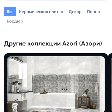
Все
Керамическая плитка
Декор
Панно
Бордюр
Другие коллекции Azori (Азори)