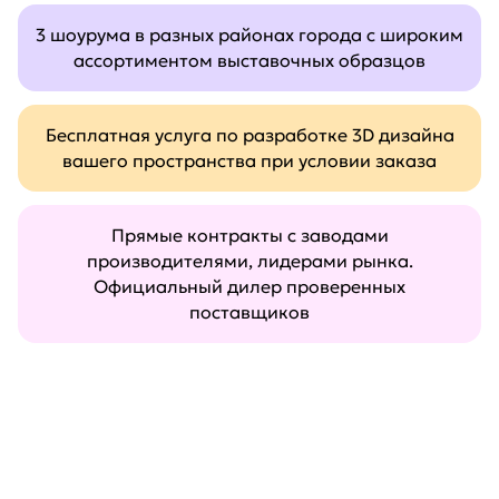
3 шоурума в разных районах города с широким
ассортиментом выставочных образцов
Бесплатная услуга по разработке 3D дизайна
вашего пространства при условии заказа
Прямые контракты с заводами
производителями, лидерами рынка.
Официальный дилер проверенных
поставщиков