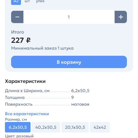
м2
шт
упак
Итого
227 ₽
Минимальный заказ 1 штука
В корзину
Характеристики
Длина х Ширина, см
6,2х50,5
Толщина
9
Поверхность
матовая
Все характеристики
Размер, см
6,2х50,5
40,2х50,5
20,1х50,5
42х42
Цвет: розовый