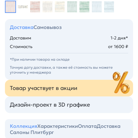
Доставка
Самовывоз
Доставим
1-2 дня*
Стоимость
от 1600 ₽
*При наличии товара на складе
Точную дату доставки, а также её стоимость вы можете
уточнить у менеджера
Товар участвует в акции
Дизайн-проект в 3D графике
Коллекция
Характеристики
Оплата
Доставка
Салоны Плитбург