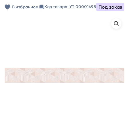
Под заказ
Код товара: УТ-00001498
В избранное