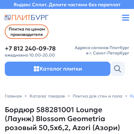
Яндекс Сплит. Делите частями без переплат
Плитка по ценам
производителя
+7 812 240-09-78
Адреса салонов Плитбург
в г. Санкт-Петербург
ежедневно 10.00-20.00
Каталог плитки
Главная
Каталог товаров
Плитка для стен и пола
К
Бордюр 588281001 Lounge
(Лаунж) Blossom Geometria
розовый 50,5х6,2, Azori (Азори)