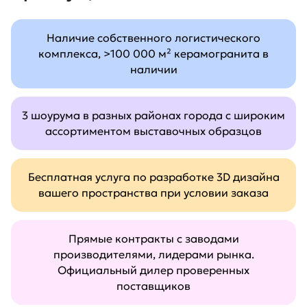
Наличие собственного логистического
комплекса, >100 000 м² керамогранита в
наличии
3 шоурума в разных районах города с широким
ассортиментом выставочных образцов
Бесплатная услуга по разработке 3D дизайна
вашего пространства при условии заказа
Прямые контракты с заводами
производителями, лидерами рынка.
Официальный дилер проверенных
поставщиков