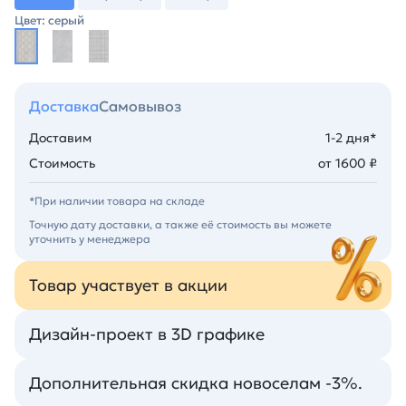
Цвет: серый
Доставка
Самовывоз
Доставим
1-2 дня*
Стоимость
от 1600 ₽
*При наличии товара на складе
Точную дату доставки, а также её стоимость вы можете
уточнить у менеджера
Товар участвует в акции
Дизайн-проект в 3D графике
Дополнительная скидка новоселам -3%.