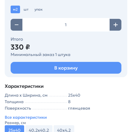
м2
шт
упак
Итого
330 ₽
Минимальный заказ 1 штука
В корзину
Характеристики
Длина х Ширина, см
25х40
Толщина
8
Поверхность
глянцевая
Все характеристики
Размер, см
25х40
40,2х40,2
40х4,2