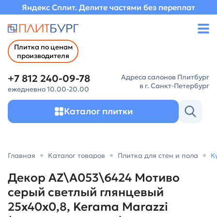
Яндекс Сплит. Делите частями без переплат
Плитка по ценам
производителя
+7 812 240-09-78
Адреса салонов Плитбург
в г. Санкт-Петербург
ежедневно 10.00-20.00
Каталог плитки
Главная
Каталог товаров
Плитка для стен и пола
К
Декор AZ\A053\6424 Мотиво
серый светлый глянцевый
25x40x0,8, Kerama Marazzi