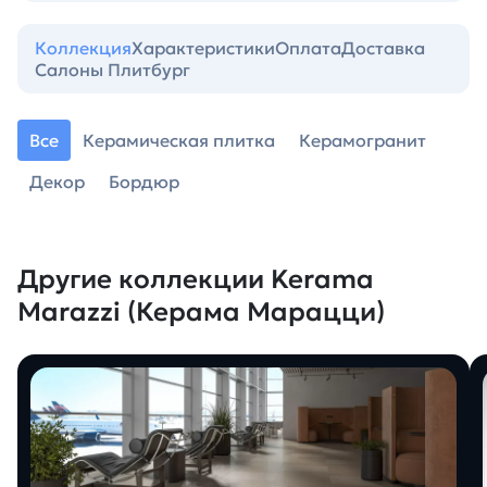
Коллекция
Характеристики
Оплата
Доставка
Салоны Плитбург
Все
Керамическая плитка
Керамогранит
Декор
Бордюр
Другие коллекции Kerama
Marazzi (Керама Марацци)