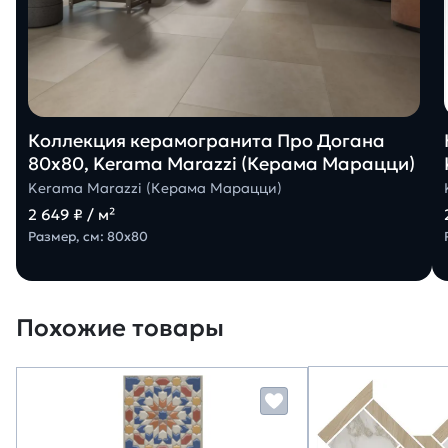
Коллекция керамогранита Про Догана
80х80, Kerama Marazzi (Керама Марацци)
Kerama Marazzi (Керама Марацци)
2 649 ₽ / м²
Размер, см: 80х80
Похожие товары